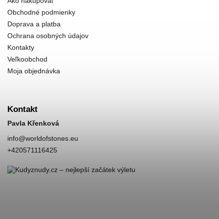
Ako nakupovať
Obchodné podmienky
Doprava a platba
Ochrana osobných údajov
Kontakty
Veľkoobchod
Moja objednávka
Kontakt
Pavla Křenková
info
@
worldofstones.eu
+420571116425