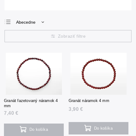
Abecedne
Najlacnejšie
Najdrahšie
Najpredávanejšie
Granát fazetovaný náramok 4
Granát náramok 4 mm
mm
3,90 €
7,40 €
Do košíka
Do košíka