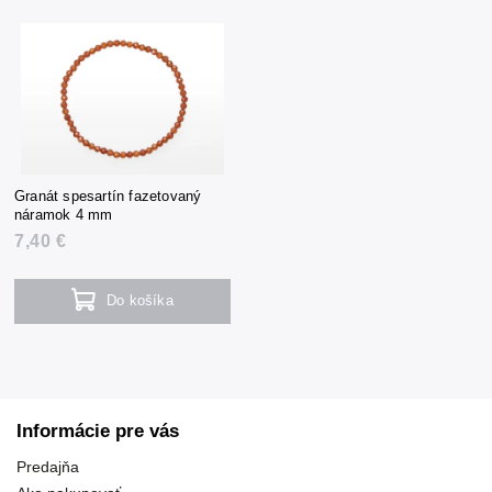
Granát spesartín fazetovaný
náramok 4 mm
7,40 €
Do košíka
Informácie pre vás
Predajňa