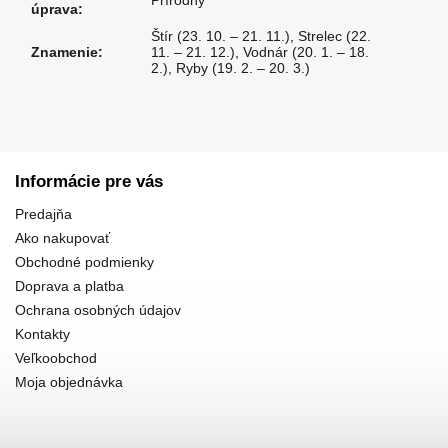
Prírodný
úprava
:
Štír (23. 10. – 21. 11.)
,
Strelec (22.
Znamenie
:
11. – 21. 12.)
,
Vodnár (20. 1. – 18.
2.)
,
Ryby (19. 2. – 20. 3.)
Informácie pre vás
Predajňa
Ako nakupovať
Obchodné podmienky
Doprava a platba
Ochrana osobných údajov
Kontakty
Veľkoobchod
Moja objednávka