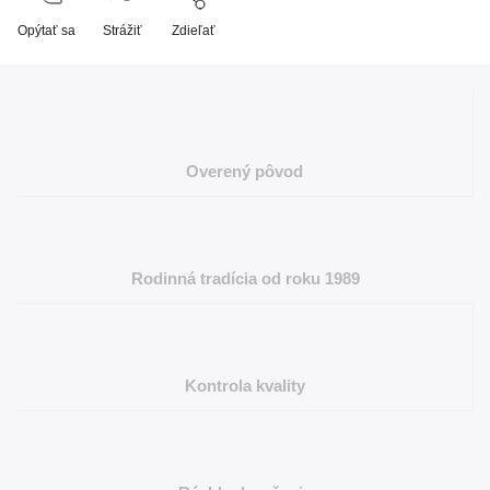
Opýtať sa
Strážiť
Zdieľať
Overený pôvod
Rodinná tradícia od roku 1989
Kontrola kvality