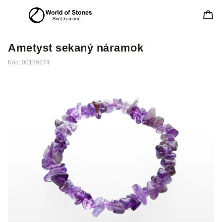
Ametyst sekaný náramok
Kód:
00139274