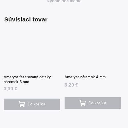
Rýchle doručenie
Súvisiaci tovar
Ametyst fazetovaný detský
Ametyst náramok 4 mm
náramok 6 mm
6,20 €
3,30 €
Do košíka
Do košíka