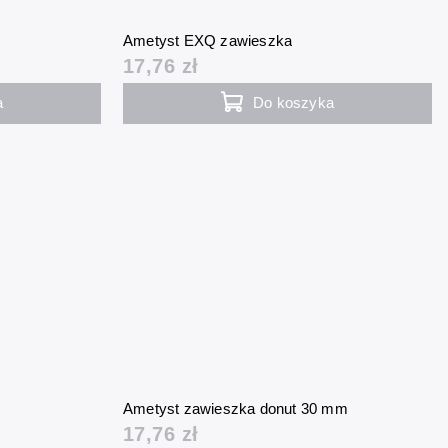
Ametyst EXQ zawieszka
17,76 zł
a
Do koszyka
Ametyst zawieszka donut 30 mm
17,76 zł