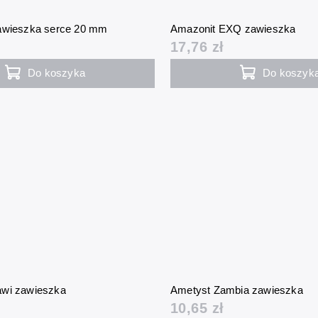
awieszka serce 20 mm
Amazonit EXQ zawieszka
17,76 zł
Do koszyka
Do koszyk
awi zawieszka
Ametyst Zambia zawieszka
10,65 zł