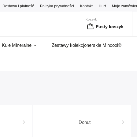
Dostawa i płatność
Polityka prywatności
Kontakt
Hurt
Moje zamówie
Koszyk
Pusty koszyk
Kule Mineralne
Zestawy kolekcjonerskie Mincool®
Donut