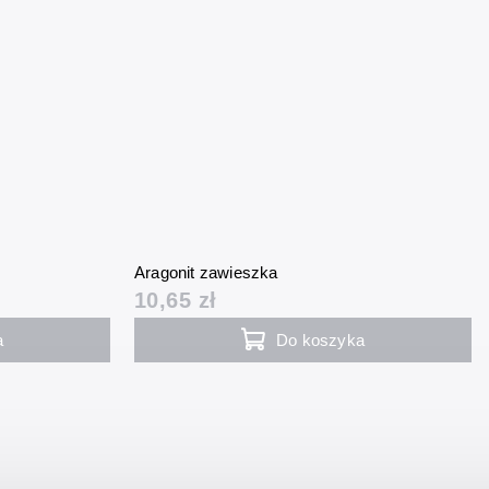
Aragonit zawieszka
10,65 zł
a
Do koszyka