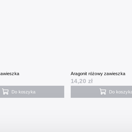
zawieszka
Aragonit różowy zawieszka
14,20 zł
Do koszyka
Do koszyk