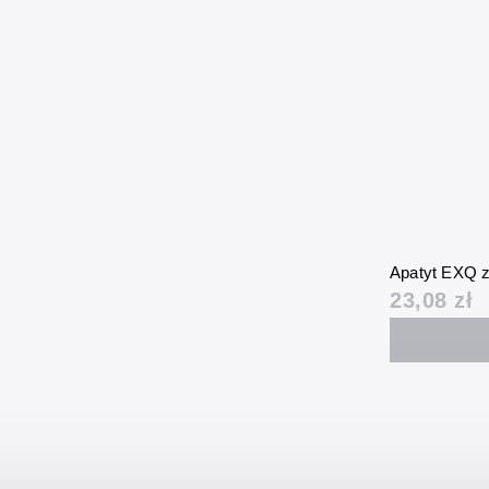
Apatyt EXQ 
23,08 zł