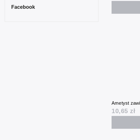
Facebook
Ametyst zaw
10,65 zł