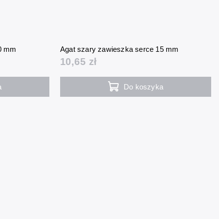
30 mm
Agat szary zawieszka serce 15 mm
10,65 zł
a
Do koszyka