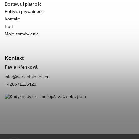
Dostawa i płatność
Polityka prywatności
Kontakt
Hurt
Moje zamówienie
Kontakt
Pavla Křenková
info
@
worldofstones.eu
+420571116425