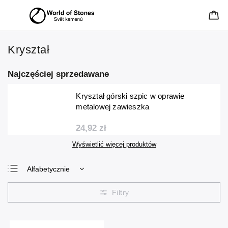
Kryształ
Najczęściej sprzedawane
Kryształ górski szpic w oprawie
metalowej zawieszka
24,92 zł
Wyświetlić więcej produktów
Alfabetycznie
Najtańsze
Najdroższe
Najczęściej
sprzedawane