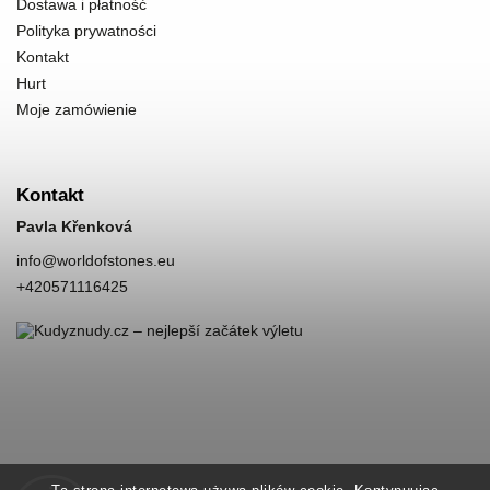
Dostawa i płatność
Polityka prywatności
Kontakt
Hurt
Moje zamówienie
Kontakt
Pavla Křenková
info
@
worldofstones.eu
+420571116425