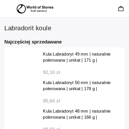
Labradorit koule
Najczęściej sprzedawane
Kula Labradoryt 49 mm | naturalnie
polerowana | unikat | 171 g |
Madagaskar
92,10 zł
Kula Labradoryt 50 mm | naturalnie
polerowana | unikat | 178 g |
Madagaskar
95,64 zł
Kula Labradoryt 48 mm | naturalnie
polerowana | unikat | 166 g |
Madagaskar