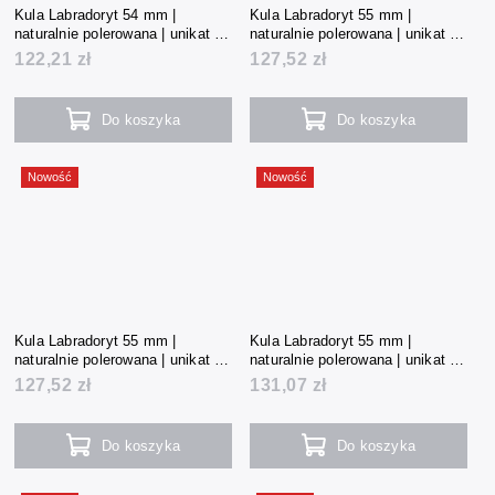
Kula Labradoryt 54 mm |
Kula Labradoryt 55 mm |
naturalnie polerowana | unikat |
naturalnie polerowana | unikat |
227 g | Madagaskar
237 g | Madagaskar
122,21 zł
127,52 zł
Do koszyka
Do koszyka
Nowość
Nowość
Kula Labradoryt 55 mm |
Kula Labradoryt 55 mm |
naturalnie polerowana | unikat |
naturalnie polerowana | unikat |
239 g | Madagaskar
245 g | Madagaskar
127,52 zł
131,07 zł
Do koszyka
Do koszyka