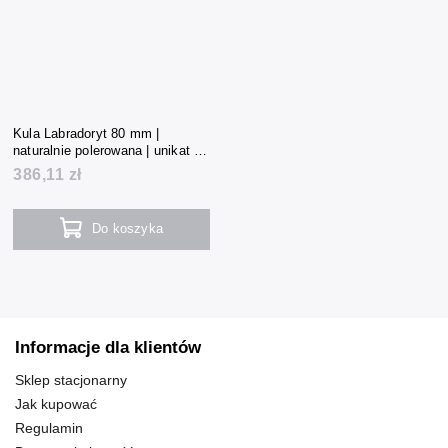
Kula Labradoryt 80 mm |
naturalnie polerowana | unikat |
724 g | Madagaskar
386,11 zł
Do koszyka
Informacje dla klientów
Sklep stacjonarny
Jak kupować
Regulamin