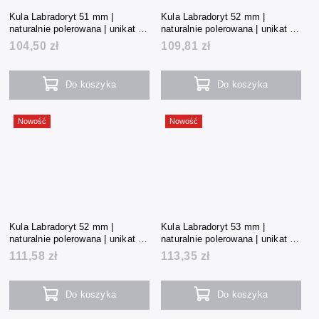
Kula Labradoryt 51 mm |
Kula Labradoryt 52 mm |
naturalnie polerowana | unikat |
naturalnie polerowana | unikat |
195 g | Madagaskar
206 g | Madagaskar
104,50 zł
109,81 zł
Do koszyka
Do koszyka
Nowość
Nowość
Kula Labradoryt 52 mm |
Kula Labradoryt 53 mm |
naturalnie polerowana | unikat |
naturalnie polerowana | unikat |
210 g | Madagaskar
211 g | Madagaskar
111,58 zł
113,35 zł
Do koszyka
Do koszyka