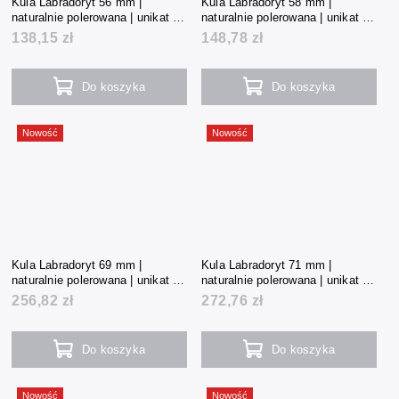
Kula Labradoryt 56 mm |
Kula Labradoryt 58 mm |
naturalnie polerowana | unikat |
naturalnie polerowana | unikat |
258 g | Madagaskar
278 g | Madagaskar
138,15 zł
148,78 zł
Do koszyka
Do koszyka
Nowość
Nowość
Kula Labradoryt 69 mm |
Kula Labradoryt 71 mm |
naturalnie polerowana | unikat |
naturalnie polerowana | unikat |
481 g | Madagaskar
512 g | Madagaskar
256,82 zł
272,76 zł
Do koszyka
Do koszyka
Nowość
Nowość