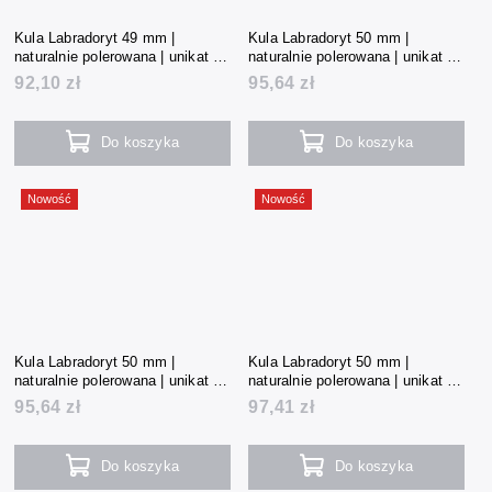
Kula Labradoryt 49 mm |
Kula Labradoryt 50 mm |
naturalnie polerowana | unikat |
naturalnie polerowana | unikat |
173 g | Madagaskar
178 g | Madagaskar
92,10 zł
95,64 zł
Do koszyka
Do koszyka
Nowość
Nowość
Kula Labradoryt 50 mm |
Kula Labradoryt 50 mm |
naturalnie polerowana | unikat |
naturalnie polerowana | unikat |
180 g | Madagaskar
182 g | Madagaskar
95,64 zł
97,41 zł
Do koszyka
Do koszyka