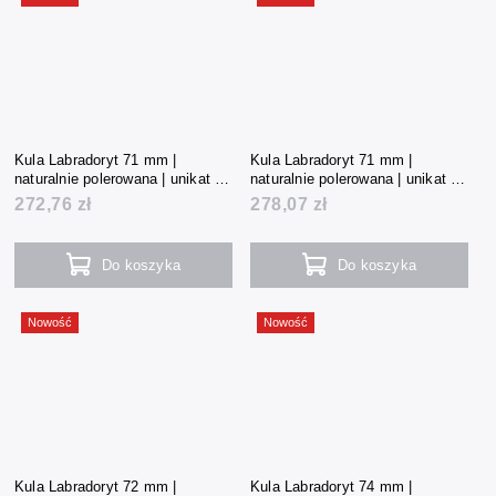
Kula Labradoryt 71 mm |
Kula Labradoryt 71 mm |
naturalnie polerowana | unikat |
naturalnie polerowana | unikat |
513 g | Madagaskar
522 g | Madagaskar
272,76 zł
278,07 zł
Do koszyka
Do koszyka
Nowość
Nowość
Kula Labradoryt 72 mm |
Kula Labradoryt 74 mm |