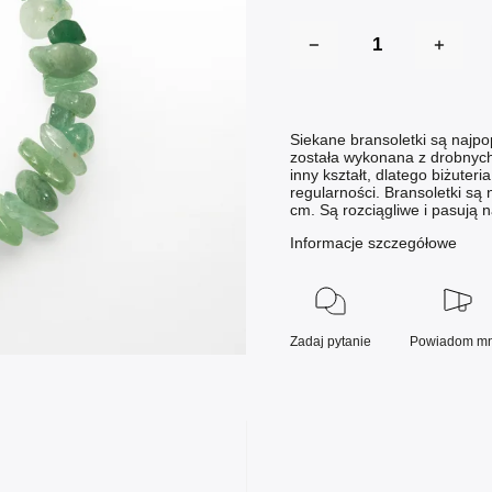
Siekane bransoletki są najpo
została wykonana z drobny
inny kształt, dlatego biżuter
regularności. Bransoletki s
cm. Są rozciągliwe i pasują 
Informacje szczegółowe
Zadaj pytanie
Powiadom mn