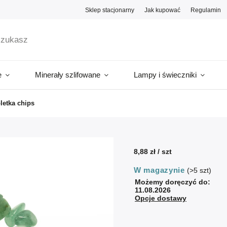
Sklep stacjonarny
Jak kupować
Regulamin
e
Minerały szlifowane
Lampy i świeczniki
letka chips
8,88 zł
/ szt
W magazynie
(>5 szt)
Możemy doręczyć do:
11.08.2026
Opcje dostawy