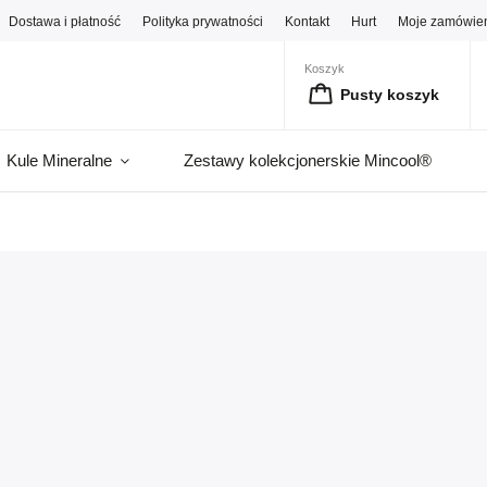
Dostawa i płatność
Polityka prywatności
Kontakt
Hurt
Moje zamówie
Koszyk
Pusty koszyk
Kule Mineralne
Zestawy kolekcjonerskie Mincool®