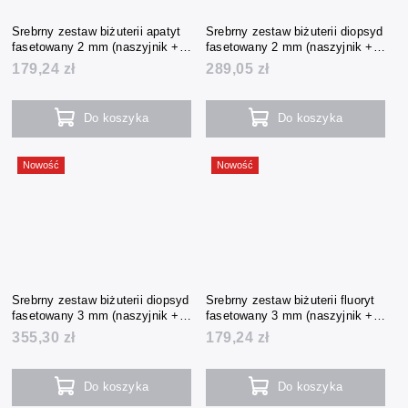
Srebrny zestaw biżuterii apatyt
Srebrny zestaw biżuterii diopsyd
fasetowany 2 mm (naszyjnik +
fasetowany 2 mm (naszyjnik +
bransoletka + kolczyki)
bransoletka + kolczyki)
179,24 zł
289,05 zł
Do koszyka
Do koszyka
Nowość
Nowość
Srebrny zestaw biżuterii diopsyd
Srebrny zestaw biżuterii fluoryt
fasetowany 3 mm (naszyjnik +
fasetowany 3 mm (naszyjnik +
bransoletka + kolczyki)
bransoletka + kolczyki)
355,30 zł
179,24 zł
Do koszyka
Do koszyka