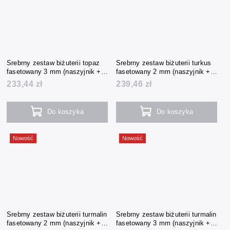
Srebrny zestaw biżuterii topaz
Srebrny zestaw biżuterii turkus
fasetowany 3 mm (naszyjnik +
fasetowany 2 mm (naszyjnik +
bransoletka + kolczyki)
bransoletka + kolczyki)
233,44 zł
239,46 zł
Do koszyka
Do koszyka
Nowość
Nowość
Srebrny zestaw biżuterii turmalin
Srebrny zestaw biżuterii turmalin
fasetowany 2 mm (naszyjnik +
fasetowany 3 mm (naszyjnik +