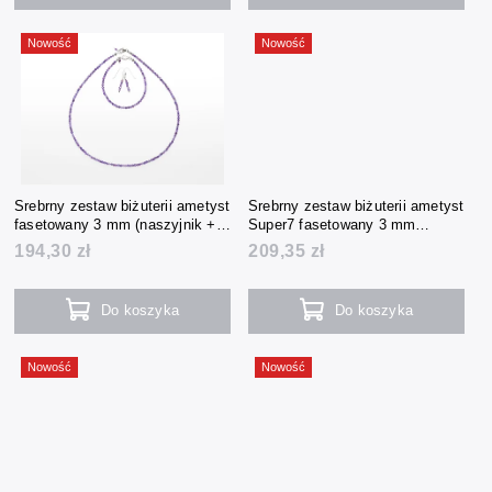
Nowość
Nowość
Srebrny zestaw biżuterii ametyst
Srebrny zestaw biżuterii ametyst
fasetowany 3 mm (naszyjnik +
Super7 fasetowany 3 mm
bransoletka + kolczyki)
(naszyjnik + bransoletka +
194,30 zł
209,35 zł
kolczyki)
Do koszyka
Do koszyka
Nowość
Nowość