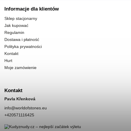
Informacje dla klientów
Sklep stacjonarny
Jak kupować
Regulamin
Dostawa i płatność
Polityka prywatności
Kontakt
Hurt
Moje zamówienie
Kontakt
Pavla Křenková
info
@
worldofstones.eu
+420571116425