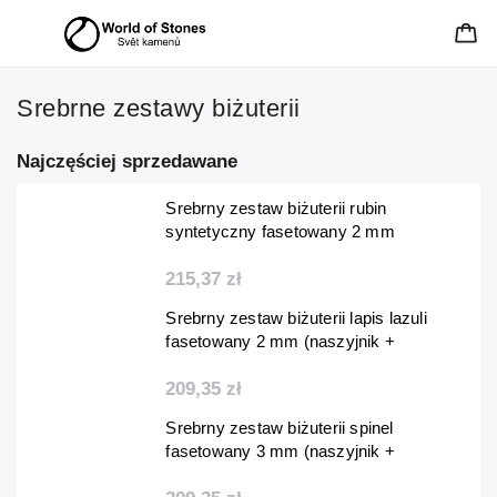
Srebrne zestawy biżuterii
Najczęściej sprzedawane
Srebrny zestaw biżuterii rubin
syntetyczny fasetowany 2 mm
(naszyjnik + bransoletka + kolczyki)
215,37 zł
Srebrny zestaw biżuterii lapis lazuli
fasetowany 2 mm (naszyjnik +
bransoletka + kolczyki)
209,35 zł
Srebrny zestaw biżuterii spinel
fasetowany 3 mm (naszyjnik +
bransoletka + kolczyki)