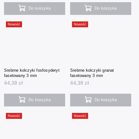
Do koszyka
Do koszyka
Nowość
Nowość
Srebrne kolczyki fosfosyderyt
Srebrne kolczyki granat
fasetowany 3 mm
fasetowany 3 mm
44,39 zł
44,39 zł
Do koszyka
Do koszyka
Nowość
Nowość