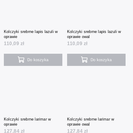
Kolczyki srebrne lapis lazuli w
Kolczyki srebrne lapis lazuli w
oprawie
oprawie owal
110,09 zł
110,09 zł
Do koszyka
Do koszyka
Kolczyki srebrne larimar w
Kolczyki srebrne larimar w
oprawie
oprawie owal
127,84 zł
127,84 zł