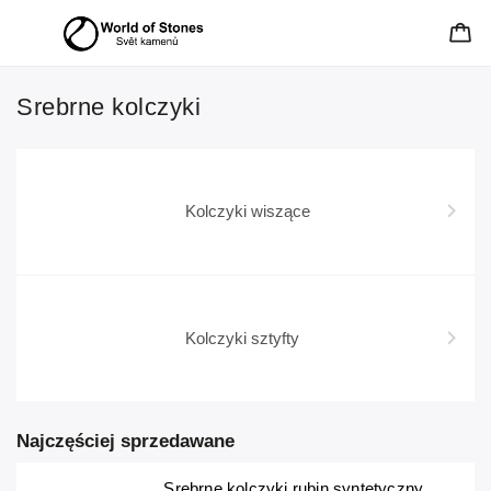
Srebrne kolczyki
Kolczyki wiszące
Kolczyki sztyfty
Najczęściej sprzedawane
Srebrne kolczyki rubin syntetyczny