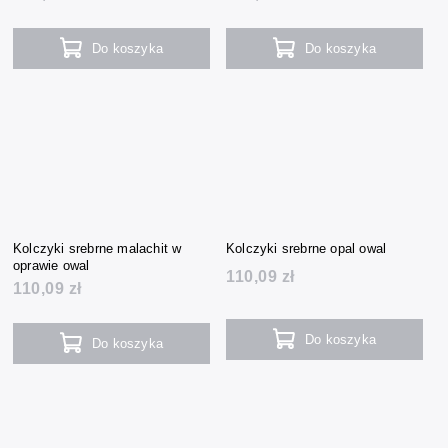
Do koszyka
Do koszyka
Kolczyki srebrne malachit w
Kolczyki srebrne opal owal
oprawie owal
110,09 zł
110,09 zł
Do koszyka
Do koszyka