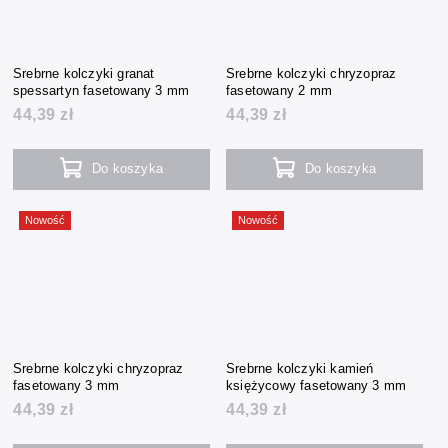
Srebrne kolczyki granat
Srebrne kolczyki chryzopraz
spessartyn fasetowany 3 mm
fasetowany 2 mm
44,39 zł
44,39 zł
Do koszyka
Do koszyka
Nowość
Nowość
Srebrne kolczyki chryzopraz
Srebrne kolczyki kamień
fasetowany 3 mm
księżycowy fasetowany 3 mm
44,39 zł
44,39 zł