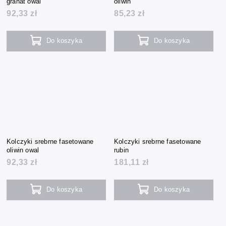
granat owal
oliwin
92,33 zł
85,23 zł
Do koszyka
Do koszyka
Kolczyki srebrne fasetowane
Kolczyki srebrne fasetowane
oliwin owal
rubin
92,33 zł
181,11 zł
Do koszyka
Do koszyka