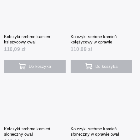
Kolczyki srebrne kamień
Kolczyki srebrne kamień
księżycowy owal
księżycowy w oprawie
110,09 zł
110,09 zł
Do koszyka
Do koszyka
Kolczyki srebrne kamień
Kolczyki srebrne kamień
słoneczny owal
słoneczny w oprawie owal