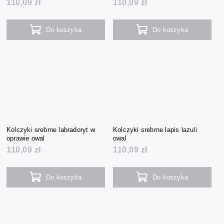
110,09 zł
110,09 zł
Do koszyka
Do koszyka
Kolczyki srebrne labradoryt w
Kolczyki srebrne lapis lazuli
oprawie owal
owal
110,09 zł
110,09 zł
Do koszyka
Do koszyka