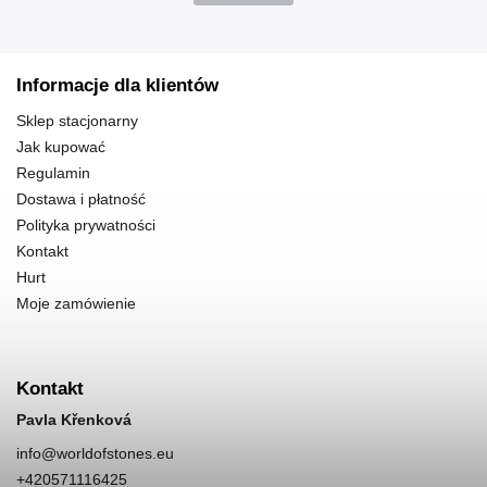
Informacje dla klientów
Sklep stacjonarny
Jak kupować
Regulamin
Dostawa i płatność
Polityka prywatności
Kontakt
Hurt
Moje zamówienie
Kontakt
Pavla Křenková
info
@
worldofstones.eu
+420571116425