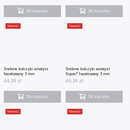
Do koszyka
Do koszyka
Nowość
Nowość
Srebrne kolczyki ametyst
Srebrne kolczyki ametyst
fasetowany 3 mm
Super7 fasetowany 3 mm
44,39 zł
44,39 zł
Do koszyka
Do koszyka
Nowość
Nowość