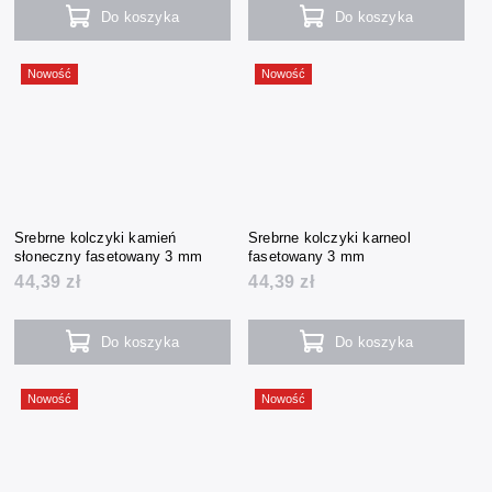
Do koszyka
Do koszyka
Nowość
Nowość
Srebrne kolczyki kamień
Srebrne kolczyki karneol
słoneczny fasetowany 3 mm
fasetowany 3 mm
44,39 zł
44,39 zł
Do koszyka
Do koszyka
Nowość
Nowość