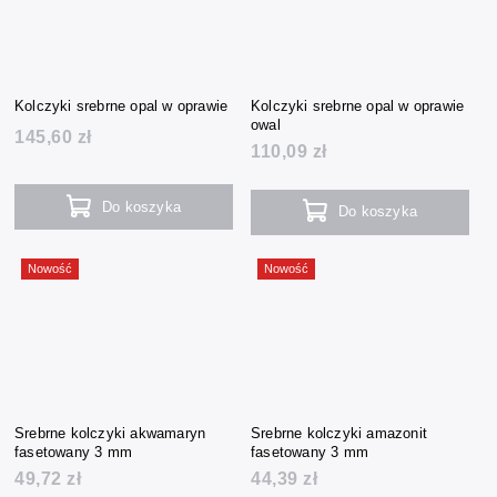
Kolczyki srebrne opal w oprawie
Kolczyki srebrne opal w oprawie
owal
145,60 zł
110,09 zł
Do koszyka
Do koszyka
Nowość
Nowość
Srebrne kolczyki akwamaryn
Srebrne kolczyki amazonit
fasetowany 3 mm
fasetowany 3 mm
49,72 zł
44,39 zł