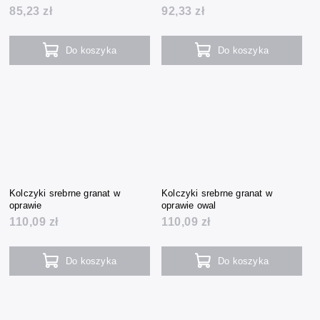
85,23 zł
92,33 zł
Do koszyka
Do koszyka
Kolczyki srebrne granat w
Kolczyki srebrne granat w
oprawie
oprawie owal
110,09 zł
110,09 zł
Do koszyka
Do koszyka