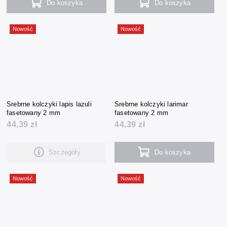
Do koszyka
Do koszyka
Nowość
Nowość
Srebrne kolczyki lapis lazuli
Srebrne kolczyki larimar
fasetowany 2 mm
fasetowany 2 mm
44,39 zł
44,39 zł
Szczegóły
Do koszyka
Nowość
Nowość