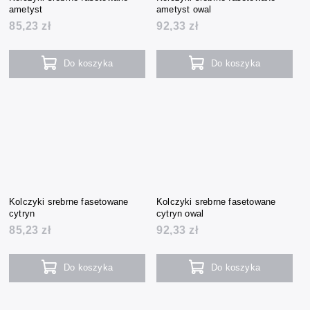
ametyst
ametyst owal
85,23 zł
92,33 zł
Do koszyka
Do koszyka
Kolczyki srebrne fasetowane
Kolczyki srebrne fasetowane
cytryn
cytryn owal
85,23 zł
92,33 zł
Do koszyka
Do koszyka