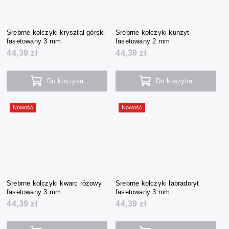
Srebrne kolczyki kryształ górski
Srebrne kolczyki kunzyt
fasetowany 3 mm
fasetowany 2 mm
44,39 zł
44,39 zł
Do koszyka
Do koszyka
Nowość
Nowość
Srebrne kolczyki kwarc różowy
Srebrne kolczyki labradoryt
fasetowany 3 mm
fasetowany 3 mm
44,39 zł
44,39 zł