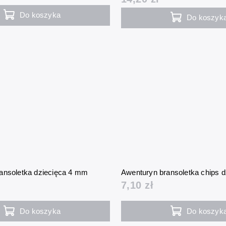
Do koszyka
Do koszyk
ansoletka dziecięca 4 mm
Awenturyn bransoletka chips d
7,10 zł
Do koszyka
Do koszyk