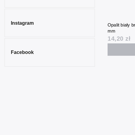
Instagram
Opalit biały 
mm
14,20 zł
Facebook