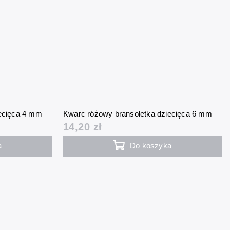
iecięca 4 mm
Kwarc różowy bransoletka dziecięca 6 mm
14,20 zł
a
Do koszyka