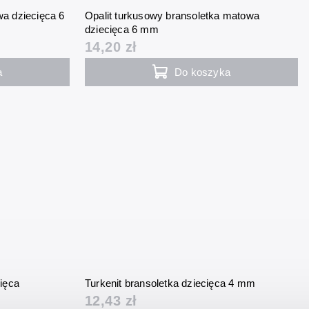
wa dziecięca 6
Opalit turkusowy bransoletka matowa
dziecięca 6 mm
14,20 zł
a
Do koszyka
cięca
Turkenit bransoletka dziecięca 4 mm
12,43 zł