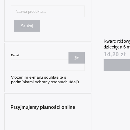
Szukaj
Kwarc różowy
dziecięca 6
14,20 zł
E-mail
Vložením e-mailu souhlasíte s
podmínkami ochrany osobních údajů
Przyjmujemy płatności online