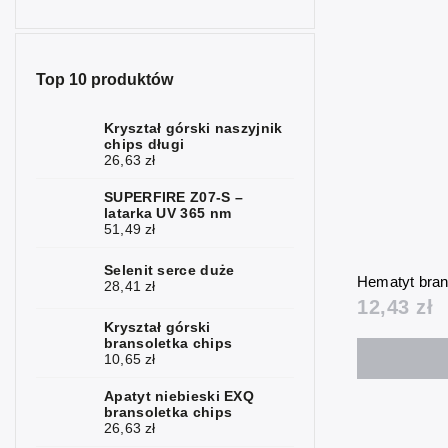
Top 10 produktów
Kryształ górski naszyjnik
chips długi
26,63 zł
SUPERFIRE Z07-S –
latarka UV 365 nm
51,49 zł
Selenit serce duże
Hematyt bran
28,41 zł
12,43 zł
Kryształ górski
bransoletka chips
10,65 zł
Apatyt niebieski EXQ
bransoletka chips
26,63 zł