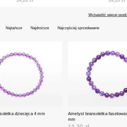
14,20 zł
14,20 zł
Wyświetlić więcej prod
Najtańsze
Najdroższe
Najczęściej sprzedawane
soletka dziecięca 4 mm
Ametyst bransoletka fasetowan
mm
14,20 zł