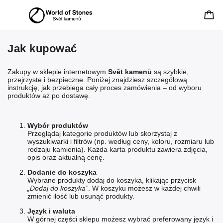
Jak kupować
Zakupy w sklepie internetowym
Svět kamenů
są szybkie,
przejrzyste i bezpieczne. Poniżej znajdziesz szczegółową
instrukcję, jak przebiega cały proces zamówienia – od wyboru
produktów aż po dostawę.
Wybór produktów
Przeglądaj kategorie produktów lub skorzystaj z
wyszukiwarki i filtrów (np. według ceny, koloru, rozmiaru lub
rodzaju kamienia). Każda karta produktu zawiera zdjęcia,
opis oraz aktualną cenę.
Dodanie do koszyka
Wybrane produkty dodaj do koszyka, klikając przycisk
„Dodaj do koszyka”
. W koszyku możesz w każdej chwili
zmienić ilość lub usunąć produkty.
Język i waluta
W górnej części sklepu możesz wybrać preferowany język i