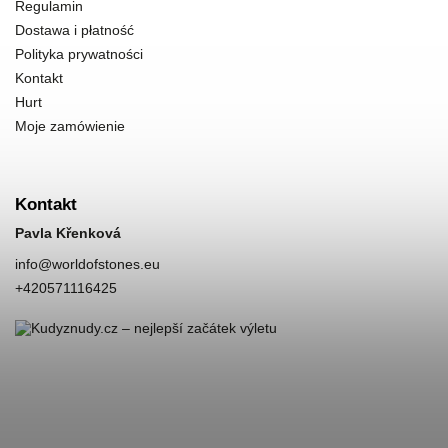
Regulamin
Dostawa i płatność
Polityka prywatności
Kontakt
Hurt
Moje zamówienie
Kontakt
Pavla Křenková
info
@
worldofstones.eu
+420571116425