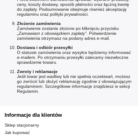
ceny, koszty dostawy, sposób płatności oraz łączną kwotę
do zapłaty. Podsumowanie obejmuje również akceptację
regulaminu oraz polityki prywatności.
Złożenie zamówienia
Zamówienie zostanie złożone po kliknięciu przycisku
„Zamawiam z obowiązkiem zapłaty”
. Potwierdzenie
zamówienia otrzymasz na podany adres e-mail.
Dostawa i odbiór przesyłki
O statusie zamówienia oraz wysyłce będziemy informować
e-mailem. Po otrzymaniu przesyłki zalecamy niezwłoczne
sprawdzenie towaru.
Zwroty i reklamacje
Jeśli towar jest wadliwy lub nie spełnia oczekiwań, możesz
go zwrócić lub złożyć reklamację zgodnie z obowiązującym
regulaminem. Szczegółowe informacje znajdziesz w sekcji
Regulamin
.
Informacje dla klientów
Sklep stacjonarny
Jak kupować