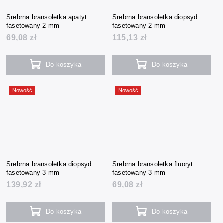
Srebrna bransoletka apatyt
Srebrna bransoletka diopsyd
fasetowany 2 mm
fasetowany 2 mm
69,08 zł
115,13 zł
Do koszyka
Do koszyka
Nowość
Nowość
Srebrna bransoletka diopsyd
Srebrna bransoletka fluoryt
fasetowany 3 mm
fasetowany 3 mm
139,92 zł
69,08 zł
Do koszyka
Do koszyka