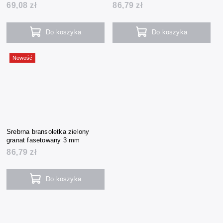
69,08 zł
86,79 zł
Do koszyka
Do koszyka
Nowość
Srebrna bransoletka zielony
granat fasetowany 3 mm
86,79 zł
Do koszyka