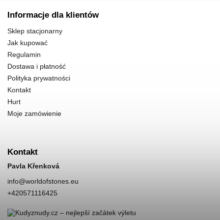
Informacje dla klientów
Sklep stacjonarny
Jak kupować
Regulamin
Dostawa i płatność
Polityka prywatności
Kontakt
Hurt
Moje zamówienie
Kontakt
Pavla Křenková
info
@
worldofstones.eu
+420571116425