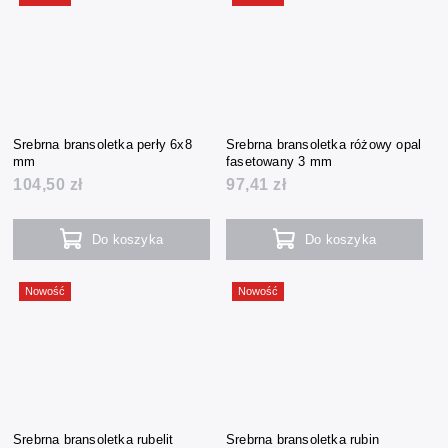
Srebrna bransoletka perły 6x8
Srebrna bransoletka różowy opal
mm
fasetowany 3 mm
104,50 zł
97,41 zł
Do koszyka
Do koszyka
Nowość
Nowość
Srebrna bransoletka rubelit
Srebrna bransoletka rubin