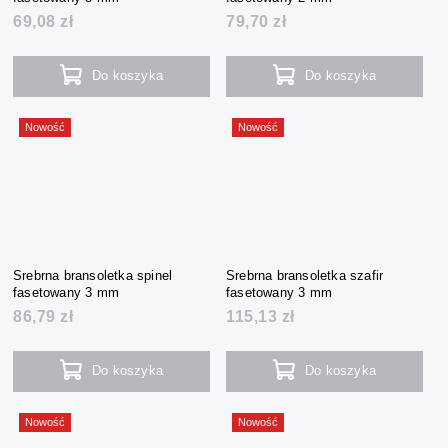
69,08 zł
79,70 zł
Do koszyka
Do koszyka
Nowość
Nowość
Srebrna bransoletka spinel
Srebrna bransoletka szafir
fasetowany 3 mm
fasetowany 3 mm
86,79 zł
115,13 zł
Do koszyka
Do koszyka
Nowość
Nowość