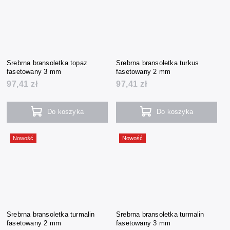
Srebrna bransoletka topaz
Srebrna bransoletka turkus
fasetowany 3 mm
fasetowany 2 mm
97,41 zł
97,41 zł
Do koszyka
Do koszyka
Nowość
Nowość
Srebrna bransoletka turmalin
Srebrna bransoletka turmalin
fasetowany 2 mm
fasetowany 3 mm