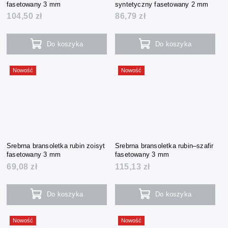
fasetowany 3 mm
syntetyczny fasetowany 2 mm
104,50 zł
86,79 zł
Do koszyka
Do koszyka
Nowość
Nowość
Srebrna bransoletka rubin zoisyt
Srebrna bransoletka rubin–szafir
fasetowany 3 mm
fasetowany 3 mm
69,08 zł
115,13 zł
Do koszyka
Do koszyka
Nowość
Nowość