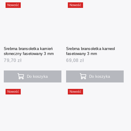
Nowość
Nowość
Srebrna bransoletka kamień
Srebrna bransoletka karneol
słoneczny fasetowany 3 mm
fasetowany 3 mm
79,70 zł
69,08 zł
Do koszyka
Do koszyka
Nowość
Nowość