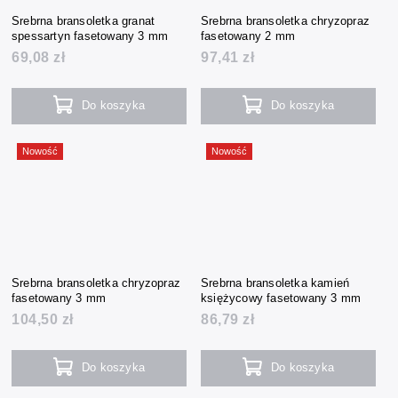
Srebrna bransoletka granat
Srebrna bransoletka chryzopraz
spessartyn fasetowany 3 mm
fasetowany 2 mm
69,08 zł
97,41 zł
Do koszyka
Do koszyka
Nowość
Nowość
Srebrna bransoletka chryzopraz
Srebrna bransoletka kamień
fasetowany 3 mm
księżycowy fasetowany 3 mm
104,50 zł
86,79 zł
Do koszyka
Do koszyka