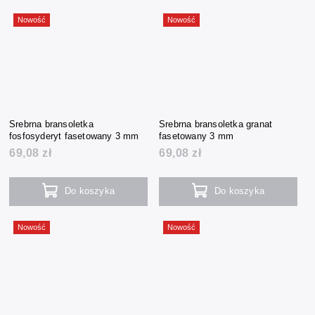
Nowość
Nowość
Srebrna bransoletka
Srebrna bransoletka granat
fosfosyderyt fasetowany 3 mm
fasetowany 3 mm
69,08 zł
69,08 zł
Do koszyka
Do koszyka
Nowość
Nowość