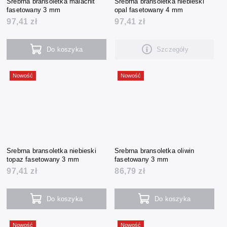
Srebrna bransoletka malachit
Srebrna bransoletka niebieski
fasetowany 3 mm
opal fasetowany 4 mm
97,41 zł
97,41 zł
Do koszyka
Szczegóły
Nowość
Nowość
Srebrna bransoletka niebieski
Srebrna bransoletka oliwin
topaz fasetowany 3 mm
fasetowany 3 mm
97,41 zł
86,79 zł
Do koszyka
Do koszyka
Nowość
Nowość