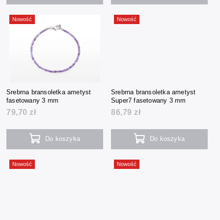
Nowość
Nowość
Srebrna bransoletka ametyst
Srebrna bransoletka ametyst
fasetowany 3 mm
Super7 fasetowany 3 mm
79,70 zł
86,79 zł
Do koszyka
Do koszyka
Nowość
Nowość