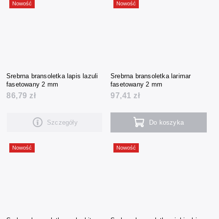
Nowość
Nowość
Srebrna bransoletka lapis lazuli
Srebrna bransoletka larimar
fasetowany 2 mm
fasetowany 2 mm
86,79 zł
97,41 zł
Szczegóły
Do koszyka
Nowość
Nowość