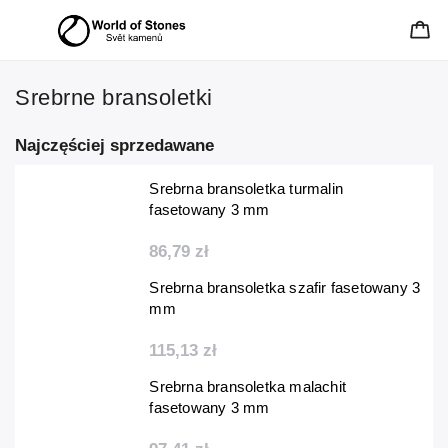
Srebrne bransoletki
Najczęściej sprzedawane
Srebrna bransoletka turmalin
fasetowany 3 mm
86,79 zł
Srebrna bransoletka szafir fasetowany 3
mm
115,13 zł
Srebrna bransoletka malachit
fasetowany 3 mm