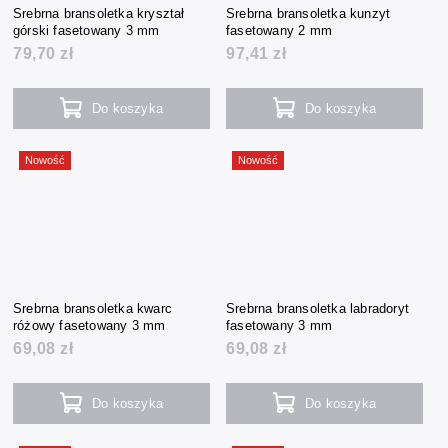
Srebrna bransoletka kryształ
Srebrna bransoletka kunzyt
górski fasetowany 3 mm
fasetowany 2 mm
79,70 zł
97,41 zł
Do koszyka
Do koszyka
Nowość
Nowość
Srebrna bransoletka kwarc
Srebrna bransoletka labradoryt
różowy fasetowany 3 mm
fasetowany 3 mm
69,08 zł
69,08 zł
Do koszyka
Do koszyka