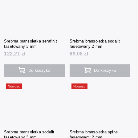
Srebrna bransoletka serafinit
Srebrna bransoletka sodalit
fasetowany 3 mm
fasetowany 2 mm
122,21 zł
69,08 zł
Do koszyka
Do koszyka
Nowość
Nowość
Srebrna bransoletka sodalit
Srebrna bransoletka spinel
fasetowany 3 mm
fasetowany 2 mm