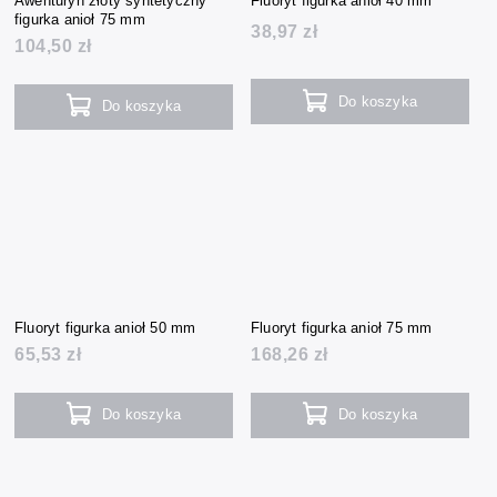
Awenturyn złoty syntetyczny
Fluoryt figurka anioł 40 mm
figurka anioł 75 mm
38,97 zł
104,50 zł
Do koszyka
Do koszyka
Fluoryt figurka anioł 50 mm
Fluoryt figurka anioł 75 mm
65,53 zł
168,26 zł
Do koszyka
Do koszyka