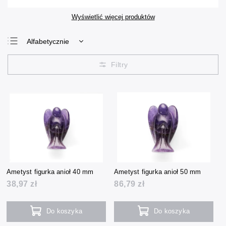
Wyświetlić więcej produktów
Alfabetycznie
Najtańsze
Najdroższe
Najczęściej
sprzedawane
Ametyst figurka anioł 40 mm
Ametyst figurka anioł 50 mm
38,97 zł
86,79 zł
Do koszyka
Do koszyka