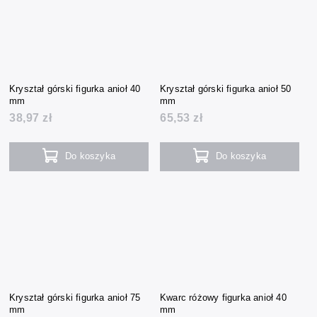
Kryształ górski figurka anioł 40
Kryształ górski figurka anioł 50
mm
mm
38,97 zł
65,53 zł
Do koszyka
Do koszyka
Kryształ górski figurka anioł 75
Kwarc różowy figurka anioł 40
mm
mm