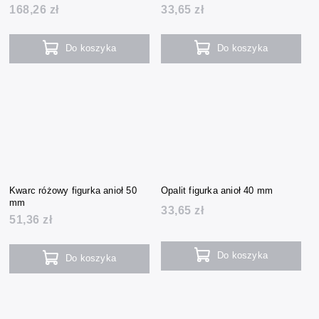
168,26 zł
33,65 zł
Do koszyka
Do koszyka
Kwarc różowy figurka anioł 50
Opalit figurka anioł 40 mm
mm
33,65 zł
51,36 zł
Do koszyka
Do koszyka