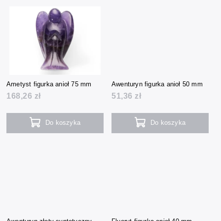
Ametyst figurka anioł 75 mm
Awenturyn figurka anioł 50 mm
168,26 zł
51,36 zł
Do koszyka
Do koszyka