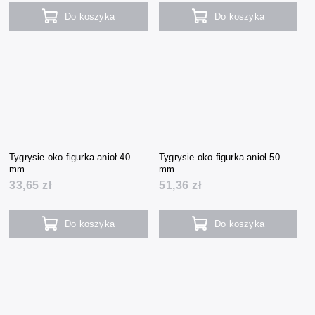
Do koszyka
Do koszyka
Tygrysie oko figurka anioł 40
Tygrysie oko figurka anioł 50
mm
mm
33,65 zł
51,36 zł
Do koszyka
Do koszyka