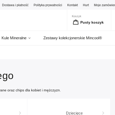
Dostawa i płatność
Polityka prywatności
Kontakt
Hurt
Moje zamówie
Koszyk
Pusty koszyk
Kule Mineralne
Zestawy kolekcjonerskie Mincool®
ego
ane oraz chips dla kobiet i mężczyzn.
Dziecięce