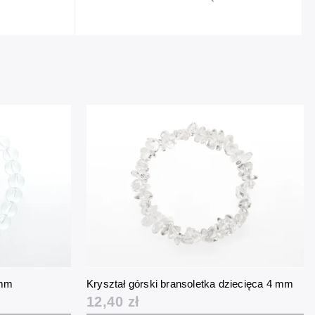
 mm
Kryształ górski bransoletka dziecięca 4 mm
12,40 zł