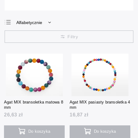
Alfabetycznie
Najtańsze
Najdroższe
Najczęściej
sprzedawane
Agat MIX bransoletka matowa 8
Agat MIX pasiasty bransoletka 4
mm
mm
26,63 zł
16,87 zł
Do koszyka
Do koszyka