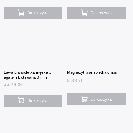
Do koszyka
Do koszyka
Lawa bransoletka męska z
Magnezyt bransoletka chips
agatem Botswana 8 mm
8,88 zł
33,74 zł
Do koszyka
Do koszyka