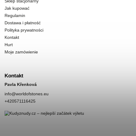
Sklep stacjonarny
Jak kupować
Regulamin
Dostawa i płatność
Polityka prywatności
Kontakt
Hurt
Moje zamówienie
Kontakt
Pavla Křenková
info
@
worldofstones.eu
+420571116425