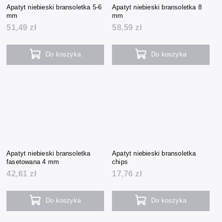
Apatyt niebieski bransoletka 5-6
Apatyt niebieski bransoletka 8
mm
mm
51,49 zł
58,59 zł
Do koszyka
Do koszyka
Apatyt niebieski bransoletka
Apatyt niebieski bransoletka
fasetowana 4 mm
chips
42,61 zł
17,76 zł
Do koszyka
Do koszyka