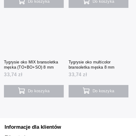
Do koszyka
Do koszyka
Tygrysie oko MIX bransoletka
Tygrysie oko multicolor
męska (TO+BO+SO) 8 mm
bransoletka męska 8 mm
33,74 zł
33,74 zł
Do koszyka
Do koszyka
Informacje dla klientów