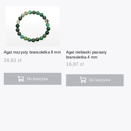
Agat mszysty bransoletka 8 mm
Agat niebieski pasiasty
bransoletka 4 mm
26,63 zł
16,87 zł
Do koszyka
Do koszyka