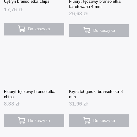
Cytryn bransoletka chips
Fluoryt tęczowy bransoletka
fasetowana 4 mm
17,76 zł
26,63 zł
Do koszyka
Do koszyka
Fluoryt tęczowy bransoletka
Kryształ górski bransoletka 8
chips
mm
8,88 zł
31,96 zł
Do koszyka
Do koszyka