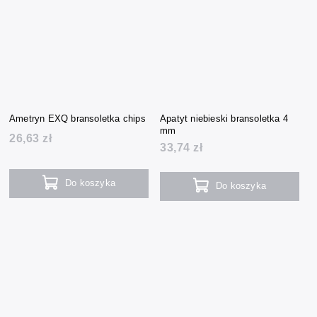
Ametryn EXQ bransoletka chips
Apatyt niebieski bransoletka 4
mm
26,63 zł
33,74 zł
Do koszyka
Do koszyka