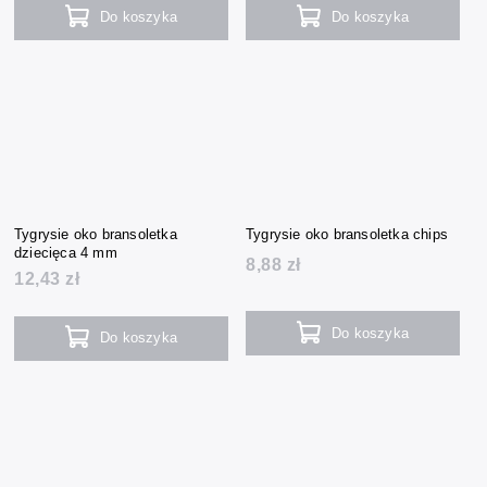
Do koszyka
Do koszyka
Tygrysie oko bransoletka
Tygrysie oko bransoletka chips
dziecięca 4 mm
8,88 zł
12,43 zł
Do koszyka
Do koszyka