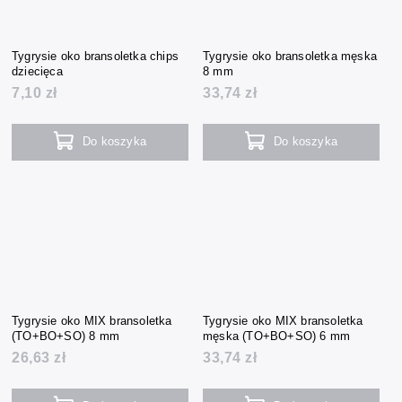
Tygrysie oko bransoletka chips
Tygrysie oko bransoletka męska
dziecięca
8 mm
7,10 zł
33,74 zł
Do koszyka
Do koszyka
Tygrysie oko MIX bransoletka
Tygrysie oko MIX bransoletka
(TO+BO+SO) 8 mm
męska (TO+BO+SO) 6 mm
26,63 zł
33,74 zł