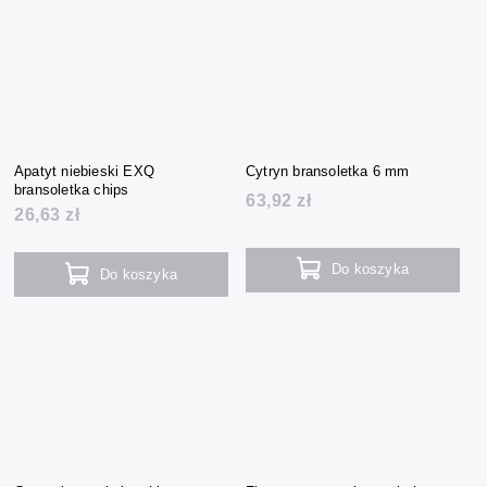
Apatyt niebieski EXQ
Cytryn bransoletka 6 mm
bransoletka chips
63,92 zł
26,63 zł
Do koszyka
Do koszyka