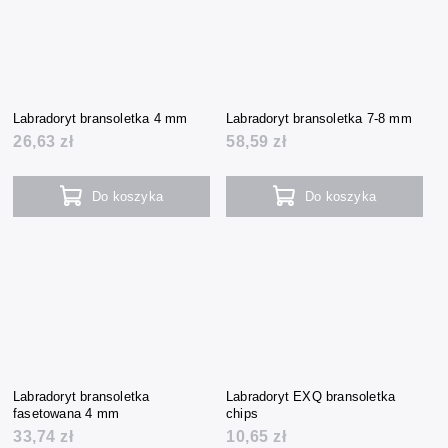
Labradoryt bransoletka 4 mm
Labradoryt bransoletka 7-8 mm
26,63 zł
58,59 zł
Do koszyka
Do koszyka
Labradoryt bransoletka
Labradoryt EXQ bransoletka
fasetowana 4 mm
chips
33,74 zł
10,65 zł