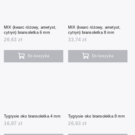
MIX (kwarc różowy, ametyst,
MIX (kwarc różowy, ametyst,
cytryn) bransoletka 6 mm
cytryn) bransoletka 8 mm
26,63 zł
33,74 zł
Do koszyka
Do koszyka
Tygrysie oko bransoletka 4 mm
Tygrysie oko bransoletka 8 mm
16,87 zł
26,63 zł