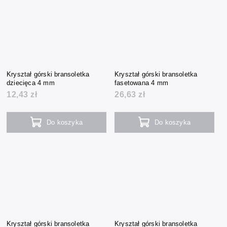
Kryształ górski bransoletka
Kryształ górski bransoletka
dziecięca 4 mm
fasetowana 4 mm
12,43 zł
26,63 zł
Do koszyka
Do koszyka
Kryształ górski bransoletka
Kryształ górski bransoletka