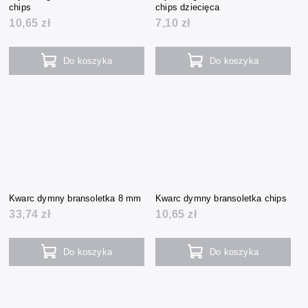
chips
chips dziecięca
10,65 zł
7,10 zł
Do koszyka
Do koszyka
Kwarc dymny bransoletka 8 mm
Kwarc dymny bransoletka chips
33,74 zł
10,65 zł
Do koszyka
Do koszyka