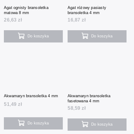
Agat ognisty bransoletka
Agat różowy pasiasty
matowa 8 mm
bransoletka 4 mm
26,63 zł
16,87 zł
Do koszyka
Do koszyka
Akwamaryn bransoletka 4 mm
Akwamaryn bransoletka
fasetowana 4 mm
51,49 zł
58,59 zł
Do koszyka
Do koszyka