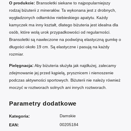
O produkcie:
Bransoletki siekane to najpopularniejszy
rodzaj biżuterii z minerałów. Ta wykonana jest z drobnych,
wygładzonych odłamków
niebieskiego apatytu. Każdy
kamyczek ma inny kształt, dlatego biżuteria jest idealna dla
osób, które wolą urok przypadkowości od regularności.
Bransoletki są nawleczone na podwójną elastyczną gumkę o
długości około 19 cm. Są elastyczne i pasują na każdy
rozmiar.
Pielęgnacja:
Aby biżuteria służyła jak najdłużej, zalecamy
zdejmowanie jej przed kąpielą, prysznicem i nienoszenie
podczas aktywności sportowych. Biżuterii nie należy również
moczyć w roztworach solnych ani innych roztworach.
Parametry dodatkowe
Damskie
Kategoria
:
00205184
EAN
: