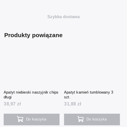
Szybka dostawa
Produkty powiązane
Apatyt niebieski naszyjnik chips
Apatyt kamień tumblowany 3
długi
szt.
38,97 zł
31,88 zł
Do koszyka
Do koszyka