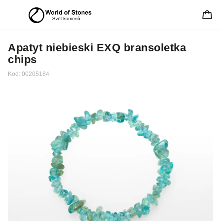
Apatyt niebieski EXQ bransoletka
chips
Kod:
00205184