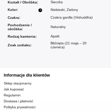
Sieczka
Kształt / Obróbka
:
Kolor
:
Niebieski
,
Zielony
?
Czakra gardła (Vishuddha)
Czakra
:
Pochodzenie /
Naturalny
obróbka
:
Apatit
Rodzaj kamienia
:
Bliźnięta (21 maja – 20
Znak zodiaku
:
czerwca)
Informacje dla klientów
Sklep stacjonarny
Jak kupować
Regulamin
Dostawa i płatność
Polityka prywatności