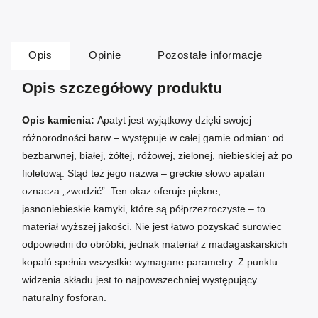
Opis
Opinie
Pozostałe informacje
Opis szczegółowy produktu
Opis kamienia:
Apatyt jest wyjątkowy dzięki swojej
różnorodności barw – występuje w całej gamie odmian: od
bezbarwnej, białej, żółtej, różowej, zielonej, niebieskiej aż po
fioletową. Stąd też jego nazwa – greckie słowo apatán
oznacza „zwodzić”. Ten okaz oferuje piękne,
jasnoniebieskie kamyki, które są półprzezroczyste – to
materiał wyższej jakości. Nie jest łatwo pozyskać surowiec
odpowiedni do obróbki, jednak materiał z madagaskarskich
kopalń spełnia wszystkie wymagane parametry. Z punktu
widzenia składu jest to najpowszechniej występujący
naturalny fosforan.