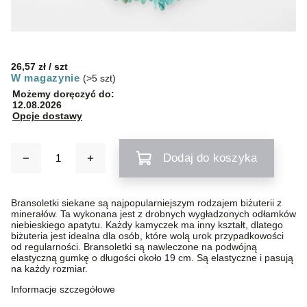
26,57 zł
/ szt
W magazynie
(>5 szt)
Możemy doręczyć do:
12.08.2026
Opcje dostawy
Dodaj do koszyka
Bransoletki siekane są najpopularniejszym rodzajem biżuterii z
minerałów. Ta wykonana jest z drobnych wygładzonych odłamków
niebieskiego apatytu. Każdy kamyczek ma inny kształt, dlatego
biżuteria jest idealna dla osób, które wolą urok przypadkowości
od regularności. Bransoletki są nawleczone na podwójną
elastyczną gumkę o długości około 19 cm. Są elastyczne i pasują
na każdy rozmiar.
Informacje szczegółowe