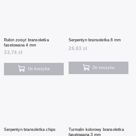
Rubin zoisyt bransoletka
Serpentyn bransoletka 8 mm
fasetowana 4 mm
26,63 zł
33,74 zł
Do koszyka
Do koszyka
Serpentyn bransoletka chips
Turmalin kolorowy bransoletka
fasetowana 3 mm