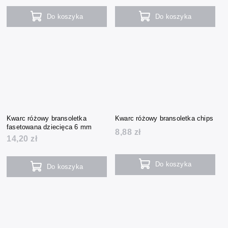
Do koszyka
Do koszyka
Kwarc różowy bransoletka
Kwarc różowy bransoletka chips
fasetowana dziecięca 6 mm
8,88 zł
14,20 zł
Do koszyka
Do koszyka