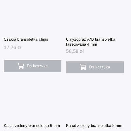
Czakra bransoletka chips
Chryzopraz A/B bransoletka
fasetowana 4 mm
17,76 zł
58,59 zł
Do koszyka
Do koszyka
Kalcit zielony bransoletka 6 mm
Kalcit zielony bransoletka 8 mm