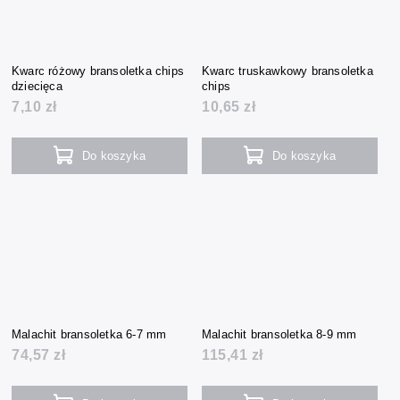
Kwarc różowy bransoletka chips
Kwarc truskawkowy bransoletka
dziecięca
chips
7,10 zł
10,65 zł
Do koszyka
Do koszyka
Malachit bransoletka 6-7 mm
Malachit bransoletka 8-9 mm
74,57 zł
115,41 zł