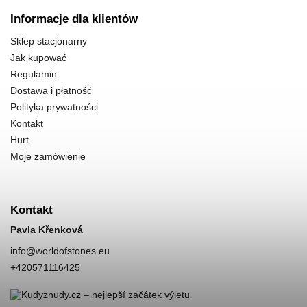
Informacje dla klientów
Sklep stacjonarny
Jak kupować
Regulamin
Dostawa i płatność
Polityka prywatności
Kontakt
Hurt
Moje zamówienie
Kontakt
Pavla Křenková
info
@
worldofstones.eu
+420571116425