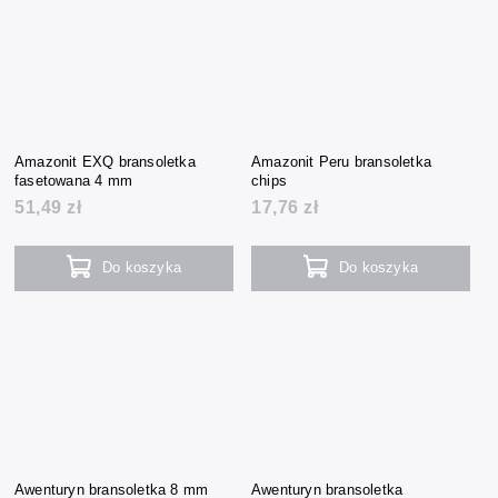
Amazonit EXQ bransoletka
Amazonit Peru bransoletka
fasetowana 4 mm
chips
51,49 zł
17,76 zł
Do koszyka
Do koszyka
Awenturyn bransoletka 8 mm
Awenturyn bransoletka