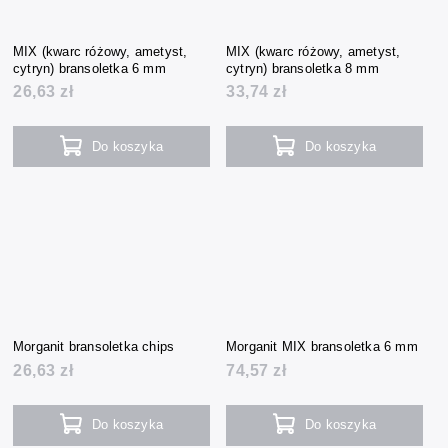
MIX (kwarc różowy, ametyst,
MIX (kwarc różowy, ametyst,
cytryn) bransoletka 6 mm
cytryn) bransoletka 8 mm
26,63 zł
33,74 zł
Do koszyka
Do koszyka
Morganit bransoletka chips
Morganit MIX bransoletka 6 mm
26,63 zł
74,57 zł
Do koszyka
Do koszyka