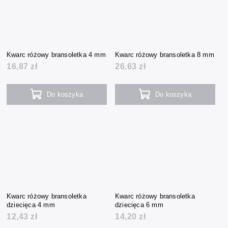
Kwarc różowy bransoletka 4 mm
Kwarc różowy bransoletka 8 mm
16,87 zł
26,63 zł
Do koszyka
Do koszyka
Kwarc różowy bransoletka
Kwarc różowy bransoletka
dziecięca 4 mm
dziecięca 6 mm
12,43 zł
14,20 zł