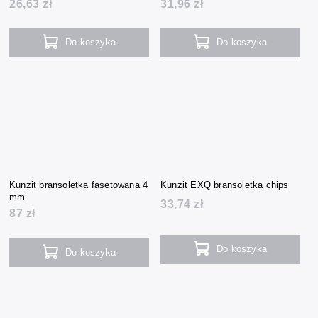
26,63 zł
31,96 zł
Do koszyka
Do koszyka
Kunzit bransoletka fasetowana 4
Kunzit EXQ bransoletka chips
mm
33,74 zł
87 zł
Do koszyka
Do koszyka