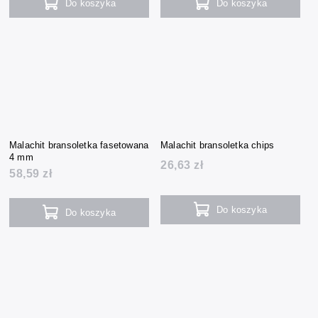
Do koszyka
Do koszyka
Malachit bransoletka fasetowana
Malachit bransoletka chips
4 mm
26,63 zł
58,59 zł
Do koszyka
Do koszyka