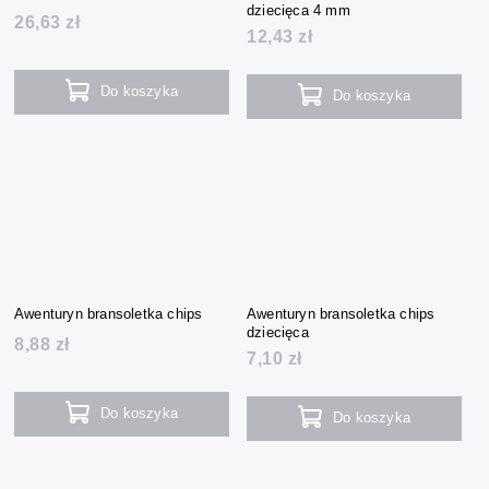
dziecięca 4 mm
26,63 zł
12,43 zł
Do koszyka
Do koszyka
Awenturyn bransoletka chips
Awenturyn bransoletka chips
dziecięca
8,88 zł
7,10 zł
Do koszyka
Do koszyka