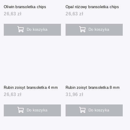
Oliwin bransoletka chips
Opal różowy bransoletka chips
26,63 zł
26,63 zł
Do koszyka
Do koszyka
Rubin zoisyt bransoletka 4 mm
Rubin zoisyt bransoletka 8 mm
26,63 zł
31,96 zł
Do koszyka
Do koszyka