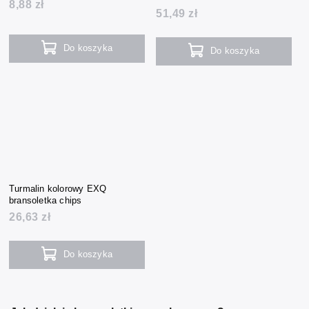
8,88 zł
51,49 zł
Do koszyka
Do koszyka
Turmalin kolorowy EXQ
bransoletka chips
26,63 zł
Do koszyka