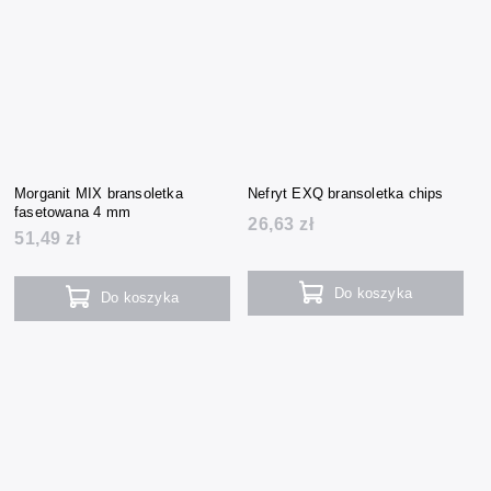
Morganit MIX bransoletka
Nefryt EXQ bransoletka chips
fasetowana 4 mm
26,63 zł
51,49 zł
Do koszyka
Do koszyka