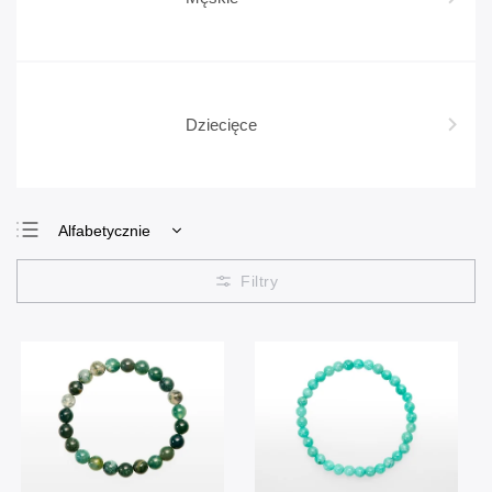
Dziecięce
Alfabetycznie
Najtańsze
Najdroższe
Najczęściej
sprzedawane