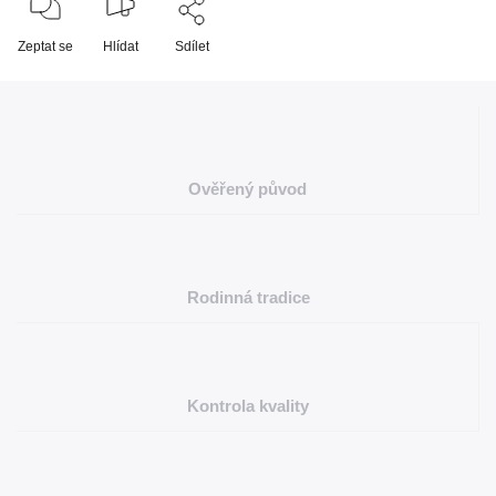
Zeptat se
Hlídat
Sdílet
Ověřený původ
Rodinná tradice
Kontrola kvality