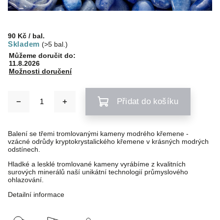
90 Kč
/ bal.
Skladem
(>5 bal.)
Můžeme doručit do:
11.8.2026
Možnosti doručení
Přidat do košíku
Balení se třemi tromlovanými kameny modrého křemene -
vzácné odrůdy kryptokrystalického křemene v krásných modrých
odstínech.
Hladké a lesklé tromlované kameny vyrábíme z kvalitních
surových minerálů naší unikátní technologií průmyslového
ohlazování.
Detailní informace