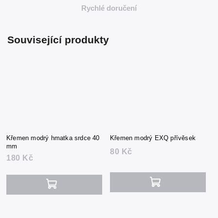
Rychlé doručení
Související produkty
Křemen modrý hmatka srdce 40
Křemen modrý EXQ přívěsek
mm
80 Kč
180 Kč