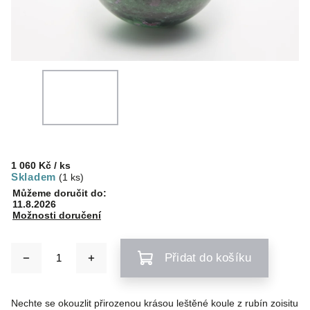
1 060 Kč
/ ks
Skladem
(1 ks)
Můžeme doručit do:
11.8.2026
Možnosti doručení
Přidat do košíku
Nechte se okouzlit přirozenou krásou leštěné koule z rubín zoisitu