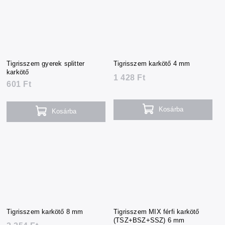
Tigrisszem gyerek splitter
Tigrisszem karkötő 4 mm
karkötő
1 428 Ft
601 Ft
Kosárba
Kosárba
Tigrisszem karkötő 8 mm
Tigrisszem MIX férfi karkötő
(TSZ+BSZ+SSZ) 6 mm