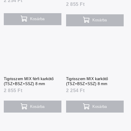
2 254 Ft
2 855 Ft
Kosárba
Kosárba
Tigrisszem MIX férfi karkötő
Tigrisszem MIX karkötő
(TSZ+BSZ+SSZ) 8 mm
(TSZ+BSZ+SSZ) 8 mm
2 855 Ft
2 254 Ft
Kosárba
Kosárba