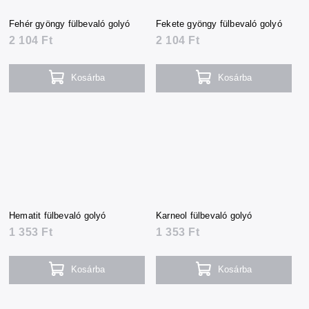
Fehér gyöngy fülbevaló golyó
Fekete gyöngy fülbevaló golyó
2 104 Ft
2 104 Ft
Kosárba
Kosárba
Hematit fülbevaló golyó
Karneol fülbevaló golyó
1 353 Ft
1 353 Ft
Kosárba
Kosárba