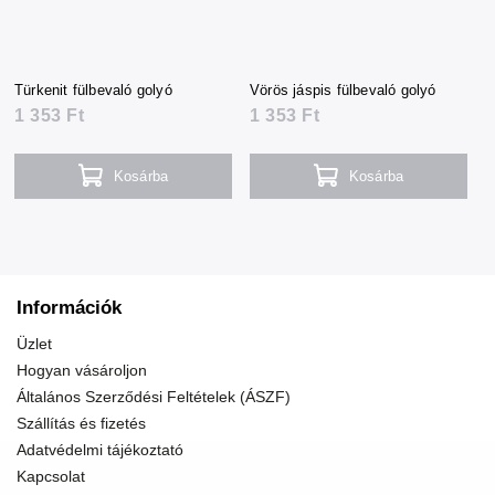
Türkenit fülbevaló golyó
Vörös jáspis fülbevaló golyó
1 353 Ft
1 353 Ft
Kosárba
Kosárba
Információk
Üzlet
Hogyan vásároljon
Általános Szerződési Feltételek (ÁSZF)
Szállítás és fizetés
Adatvédelmi tájékoztató
Kapcsolat