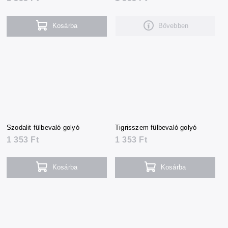
Kosárba
Bővebben
Szodalit fülbevaló golyó
Tigrisszem fülbevaló golyó
1 353 Ft
1 353 Ft
Kosárba
Kosárba