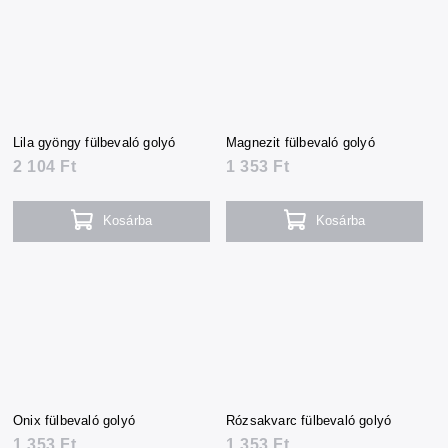
Lila gyöngy fülbevaló golyó
Magnezit fülbevaló golyó
2 104 Ft
1 353 Ft
Kosárba
Kosárba
Onix fülbevaló golyó
Rózsakvarc fülbevaló golyó
1 353 Ft
1 353 Ft