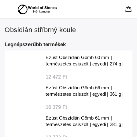
Obsidián stříbrný koule
Legnépszerűbb termékek
Ezüst Obszidián Gömb 60 mm |
természetes csiszolt | egyedi | 274 g |
Mexikó
12 472 Ft
Ezüst Obszidián Gömb 66 mm |
természetes csiszolt | egyedi | 361 g |
Mexikó
16 379 Ft
Ezüst Obszidián Gömb 61 mm |
természetes csiszolt | egyedi | 281 g |
Mexikó