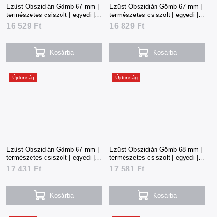
Ezüst Obszidián Gömb 67 mm |
Ezüst Obszidián Gömb 67 mm |
természetes csiszolt | egyedi |
természetes csiszolt | egyedi |
366 g | Mexikó
372 g | Mexikó
16 529 Ft
16 829 Ft
Kosárba
Kosárba
Újdonság
Újdonság
Ezüst Obszidián Gömb 67 mm |
Ezüst Obszidián Gömb 68 mm |
természetes csiszolt | egyedi |
természetes csiszolt | egyedi |
384 g | Mexikó
389 g | Mexikó
17 431 Ft
17 581 Ft
Kosárba
Kosárba