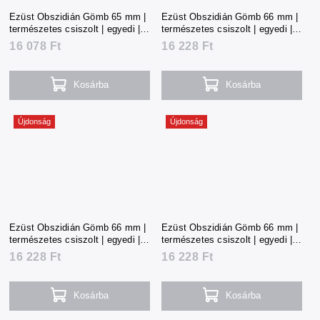
Ezüst Obszidián Gömb 65 mm |
Ezüst Obszidián Gömb 66 mm |
természetes csiszolt | egyedi |
természetes csiszolt | egyedi |
354 g | Mexikó
357 g | Mexikó
16 078 Ft
16 228 Ft
Kosárba
Kosárba
Újdonság
Újdonság
Ezüst Obszidián Gömb 66 mm |
Ezüst Obszidián Gömb 66 mm |
természetes csiszolt | egyedi |
természetes csiszolt | egyedi |
357 g | Mexikó
358 g | Mexikó
16 228 Ft
16 228 Ft
Kosárba
Kosárba