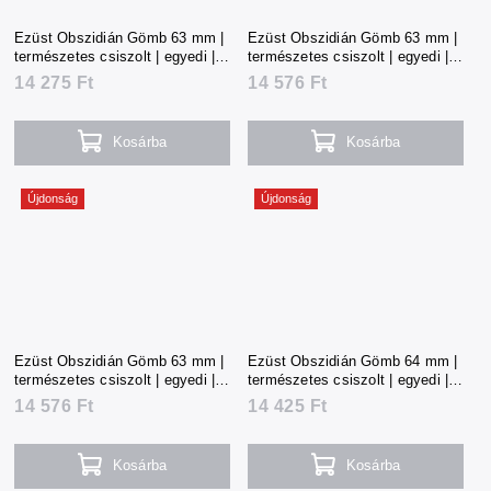
Ezüst Obszidián Gömb 63 mm |
Ezüst Obszidián Gömb 63 mm |
természetes csiszolt | egyedi |
természetes csiszolt | egyedi |
315 g | Mexikó
322 g | Mexikó
14 275 Ft
14 576 Ft
Kosárba
Kosárba
Újdonság
Újdonság
Ezüst Obszidián Gömb 63 mm |
Ezüst Obszidián Gömb 64 mm |
természetes csiszolt | egyedi |
természetes csiszolt | egyedi |
323 g | Mexikó
320 g | Mexikó
14 576 Ft
14 425 Ft
Kosárba
Kosárba