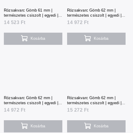
Rózsakvarc Gömb 61 mm |
Rózsakvarc Gömb 62 mm |
természetes csiszolt | egyedi |
természetes csiszolt | egyedi |
321 g | Madagaszkár
331 g | Madagaszkár
14 523 Ft
14 972 Ft
Kosárba
Kosárba
Rózsakvarc Gömb 62 mm |
Rózsakvarc Gömb 62 mm |
természetes csiszolt | egyedi |
természetes csiszolt | egyedi |
332 g | Madagaszkár
339 g | Madagaszkár
14 972 Ft
15 272 Ft
Kosárba
Kosárba