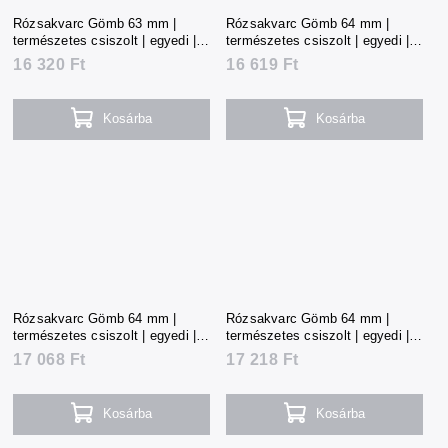
Rózsakvarc Gömb 63 mm |
Rózsakvarc Gömb 64 mm |
természetes csiszolt | egyedi |
természetes csiszolt | egyedi |
363 g | Madagaszkár
368 g | Madagaszkár
16 320 Ft
16 619 Ft
Kosárba
Kosárba
Rózsakvarc Gömb 64 mm |
Rózsakvarc Gömb 64 mm |
természetes csiszolt | egyedi |
természetes csiszolt | egyedi |
378 g | Madagaszkár
382 g | Madagaszkár
17 068 Ft
17 218 Ft
Kosárba
Kosárba