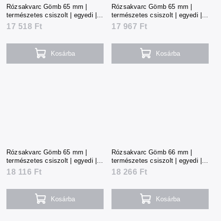
Rózsakvarc Gömb 65 mm |
Rózsakvarc Gömb 65 mm |
természetes csiszolt | egyedi |
természetes csiszolt | egyedi |
388 g | Madagaszkár
397 g | Madagaszkár
17 518 Ft
17 967 Ft
Kosárba
Kosárba
Rózsakvarc Gömb 65 mm |
Rózsakvarc Gömb 66 mm |
természetes csiszolt | egyedi |
természetes csiszolt | egyedi |
402 g | Madagaszkár
405 g | Madagaszkár
18 116 Ft
18 266 Ft
Kosárba
Kosárba