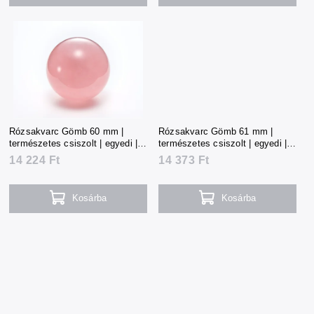
Rózsakvarc Gömb 60 mm |
Rózsakvarc Gömb 61 mm |
természetes csiszolt | egyedi |
természetes csiszolt | egyedi |
314 g | Madagaszkár
317 g | Madagaszkár
14 224 Ft
14 373 Ft
Kosárba
Kosárba