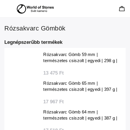
Rózsakvarc Gömbök
Legnépszerűbb termékek
Rózsakvarc Gömb 59 mm |
természetes csiszolt | egyedi | 298 g |
Madagaszkár
13 475 Ft
Rózsakvarc Gömb 65 mm |
természetes csiszolt | egyedi | 397 g |
Madagaszkár
17 967 Ft
Rózsakvarc Gömb 64 mm |
természetes csiszolt | egyedi | 387 g |
Madagaszkár