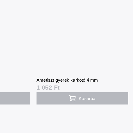
Ametiszt gyerek karkötő 4 mm
1 052 Ft
Kosárba