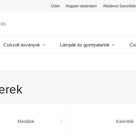
Üzlet
Hogyan vásároljon
Általános Szerződés
Csiszolt ásványok
Lámpák és gyertyatartók
Cs
erek
Medálok
Karkötők