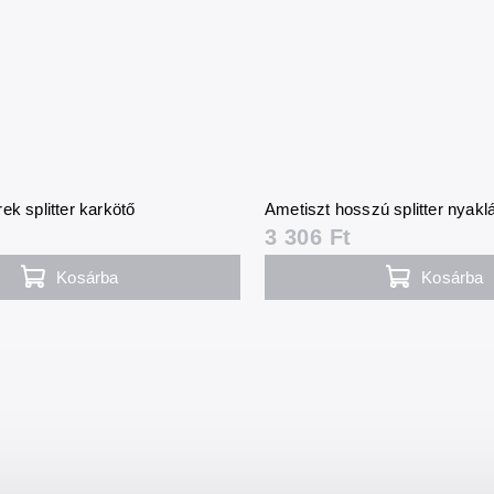
ek splitter karkötő
Ametiszt hosszú splitter nyakl
3 306 Ft
Kosárba
Kosárba