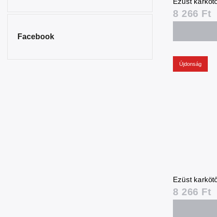
Ezüst karkötő
8 266 Ft
Facebook
Újdonság
Ezüst karkötő
8 266 Ft