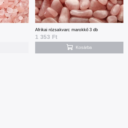
Afrikai rózsakvarc marokkő 3 db
1 353 Ft
Kosárba