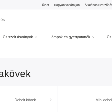
Üzlet
Hogyan vásároljon
Általános Szerződés
Csiszolt ásványok
Lámpák és gyertyatartók
Cs
akövek
Dobolt kövek
Mini dobo