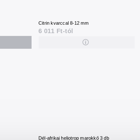
Citrin kvarccal 8-12 mm
6 011 Ft-tól
Dél-afrikai heliotrop marokkő 3 db