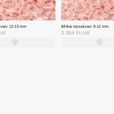
akvarc 12-15 mm
Afrikai rózsakvarc 8-12 mm
tól
2 254 Ft-tól