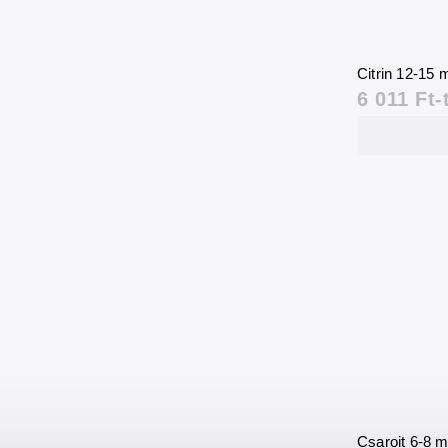
Citrin 12-15
6 011 Ft-
Csaroit 6-8 