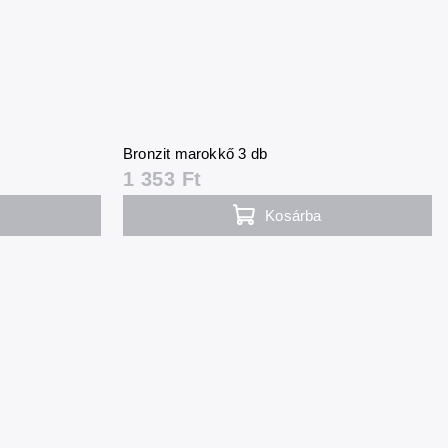
Bronzit marokkő 3 db
1 353 Ft
Kosárba