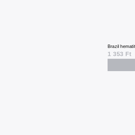
Brazil hemati
1 353 Ft