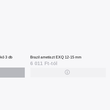
kő 3 db
Brazil ametiszt EXQ 12-15 mm
6 011 Ft-tól