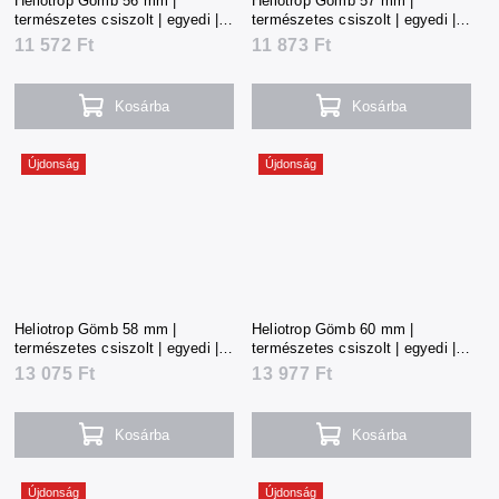
Heliotrop Gömb 56 mm |
Heliotrop Gömb 57 mm |
természetes csiszolt | egyedi |
természetes csiszolt | egyedi |
254 g | Dél-Afrika
263 g | Dél-Afrika
11 572 Ft
11 873 Ft
Kosárba
Kosárba
Újdonság
Újdonság
Heliotrop Gömb 58 mm |
Heliotrop Gömb 60 mm |
természetes csiszolt | egyedi |
természetes csiszolt | egyedi |
288 g | Dél-Afrika
307 g | Dél-Afrika
13 075 Ft
13 977 Ft
Kosárba
Kosárba
Újdonság
Újdonság