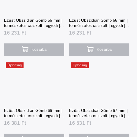
Ezüst Obszidián Gömb 66 mm |
Ezüst Obszidián Gömb 66 mm |
természetes csiszolt | egyedi |
természetes csiszolt | egyedi |
357 g | Mexikó
358 g | Mexikó
16 231 Ft
16 231 Ft
Kosárba
Kosárba
Újdonság
Újdonság
Ezüst Obszidián Gömb 66 mm |
Ezüst Obszidián Gömb 67 mm |
természetes csiszolt | egyedi |
természetes csiszolt | egyedi |
361 g | Mexikó
364 g | Mexikó
16 381 Ft
16 531 Ft