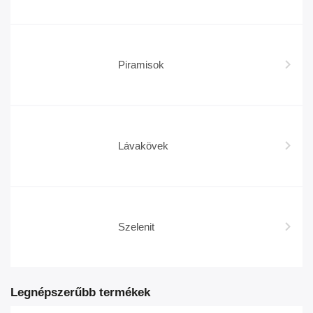
Piramisok
Lávakövek
Szelenit
Legnépszerűbb termékek