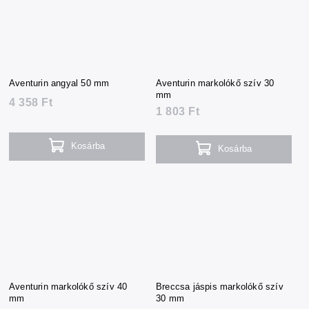
Aventurin angyal 50 mm
Aventurin markolókő szív 30
mm
4 358 Ft
1 803 Ft
Kosárba
Kosárba
Aventurin markolókő szív 40
Breccsa jáspis markolókő szív
mm
30 mm