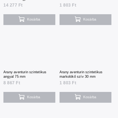
14 277 Ft
1 803 Ft
Kosárba
Kosárba
Arany aventurin szintetikus
Arany aventurin szintetikus
angyal 75 mm
markolókő szív 30 mm
8 867 Ft
1 803 Ft
Kosárba
Kosárba