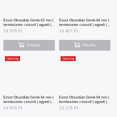
Ezüst Obszidián Gömb 63 mm |
Ezüst Obszidián Gömb 64 mm |
természetes csiszolt | egyedi |
természetes csiszolt | egyedi |
323 g | Mexikó
320 g | Mexikó
14 578 Ft
14 427 Ft
Kosárba
Kosárba
Újdonság
Újdonság
Ezüst Obszidián Gömb 64 mm |
Ezüst Obszidián Gömb 64 mm |
természetes csiszolt | egyedi |
természetes csiszolt | egyedi |
330 g | Mexikó
335 g | Mexikó
14 878 Ft
15 179 Ft