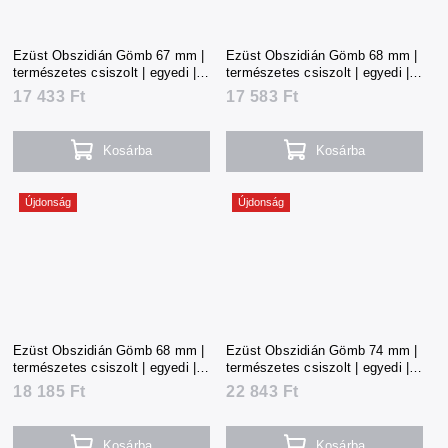
Ezüst Obszidián Gömb 67 mm |
Ezüst Obszidián Gömb 68 mm |
természetes csiszolt | egyedi |
természetes csiszolt | egyedi |
384 g | Mexikó
389 g | Mexikó
17 433 Ft
17 583 Ft
Kosárba
Kosárba
Újdonság
Újdonság
Ezüst Obszidián Gömb 68 mm |
Ezüst Obszidián Gömb 74 mm |
természetes csiszolt | egyedi |
természetes csiszolt | egyedi |
401 g | Mexikó
504 g | Mexikó
18 185 Ft
22 843 Ft
Kosárba
Kosárba