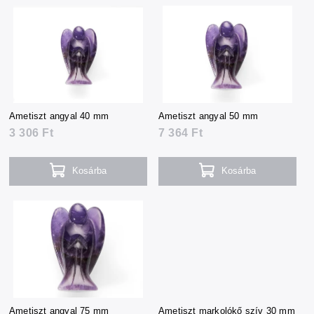
termékek
Ametiszt angyal 40 mm
Ametiszt angyal 50 mm
3 306 Ft
7 364 Ft
Kosárba
Kosárba
Ametiszt angyal 75 mm
Ametiszt markolókő szív 30 mm