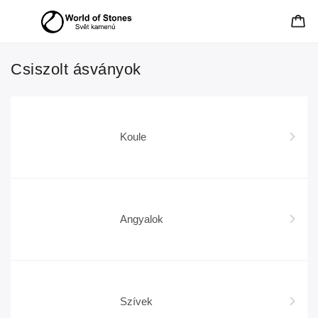
Csiszolt ásványok
Koule
Angyalok
Szívek