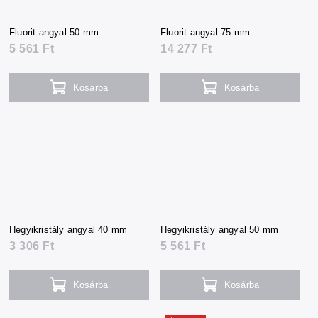
Fluorit angyal 50 mm
Fluorit angyal 75 mm
5 561 Ft
14 277 Ft
Kosárba
Kosárba
Hegyikristály angyal 40 mm
Hegyikristály angyal 50 mm
3 306 Ft
5 561 Ft
Kosárba
Kosárba