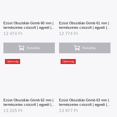
Ezüst Obszidián Gömb 60 mm |
Ezüst Obszidián Gömb 61 mm |
természetes csiszolt | egyedi |
természetes csiszolt | egyedi |
274 g | Mexikó
281 g | Mexikó
12 474 Ft
12 774 Ft
Kosárba
Kosárba
Újdonság
Újdonság
Ezüst Obszidián Gömb 62 mm |
Ezüst Obszidián Gömb 63 mm |
természetes csiszolt | egyedi |
természetes csiszolt | egyedi |
291 g | Mexikó
310 g | Mexikó
13 225 Ft
13 977 Ft