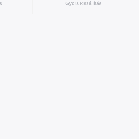
s
Gyors kiszállítás