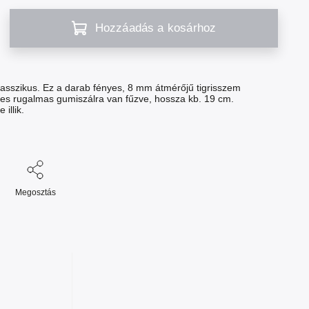
Hozzáadás a kosárhoz
lasszikus. Ez a darab fényes, 8 mm átmérőjű tigrisszem
res rugalmas gumiszálra van fűzve, hossza kb. 19 cm.
illik.
Megosztás