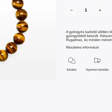
A gyöngyös karkötő időtlen k
gyöngyökből készült. Kétsze
Rugalmas, és minden méretre 
Részletes információ
Kérdés
Nyomon követés