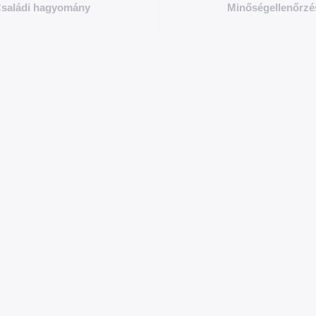
saládi hagyomány
Minőségellenőrzé