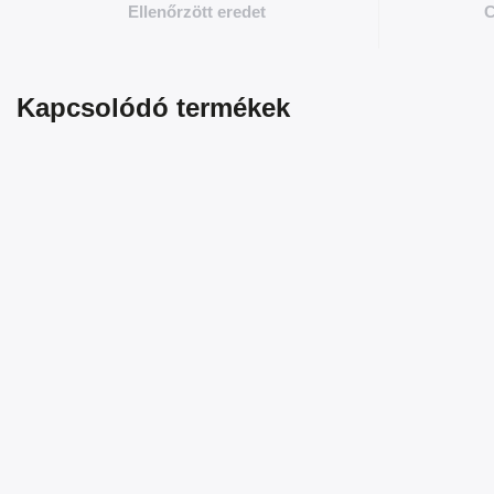
Ellenőrzött eredet
C
Kapcsolódó termékek