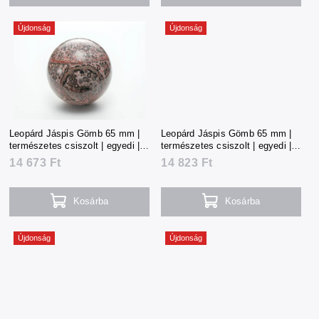
Újdonság
Újdonság
Leopárd Jáspis Gömb 65 mm |
Leopárd Jáspis Gömb 65 mm |
természetes csiszolt | egyedi |
természetes csiszolt | egyedi |
324 g | Mexikó
328 g | Mexikó
14 673 Ft
14 823 Ft
Kosárba
Kosárba
Újdonság
Újdonság