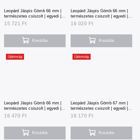
Leopárd Jáspis Gömb 66 mm |
Leopárd Jáspis Gömb 66 mm |
természetes csiszolt | egyedi |
természetes csiszolt | egyedi |
350 g | Mexikó
355 g | Mexikó
15 721 Ft
16 020 Ft
Kosárba
Kosárba
Újdonság
Újdonság
Leopárd Jáspis Gömb 66 mm |
Leopárd Jáspis Gömb 67 mm |
természetes csiszolt | egyedi |
természetes csiszolt | egyedi |
365 g | Mexikó
358 g | Mexikó
16 470 Ft
16 170 Ft
Kosárba
Kosárba