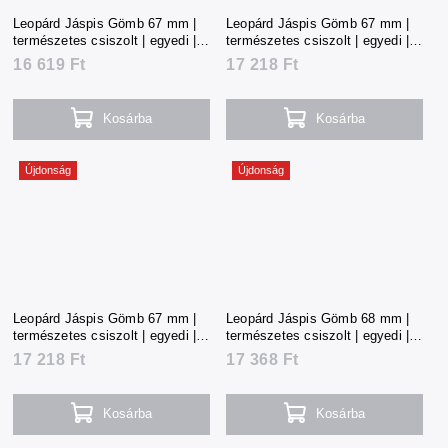
Leopárd Jáspis Gömb 67 mm |
Leopárd Jáspis Gömb 67 mm |
természetes csiszolt | egyedi |
természetes csiszolt | egyedi |
370 g | Mexikó
381 g | Mexikó
16 619 Ft
17 218 Ft
Kosárba
Kosárba
Újdonság
Újdonság
Leopárd Jáspis Gömb 67 mm |
Leopárd Jáspis Gömb 68 mm |
természetes csiszolt | egyedi |
természetes csiszolt | egyedi |
383 g | Mexikó
385 g | Mexikó
17 218 Ft
17 368 Ft
Kosárba
Kosárba