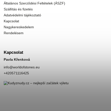
Általános Szerződési Feltételek (ÁSZF)
Szállítás és fizetés
Adatvédelmi tájékoztató
Kapcsolat
Nagykereskedelem
Rendelésem
Kapcsolat
Pavla Křenková
info
@
worldofstones.eu
+420571116425