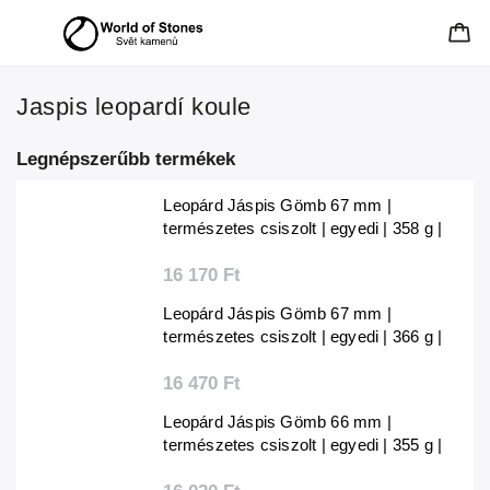
Jaspis leopardí koule
Legnépszerűbb termékek
Leopárd Jáspis Gömb 67 mm |
természetes csiszolt | egyedi | 358 g |
Mexikó
16 170 Ft
Leopárd Jáspis Gömb 67 mm |
természetes csiszolt | egyedi | 366 g |
Mexikó
16 470 Ft
Leopárd Jáspis Gömb 66 mm |
természetes csiszolt | egyedi | 355 g |
Mexikó