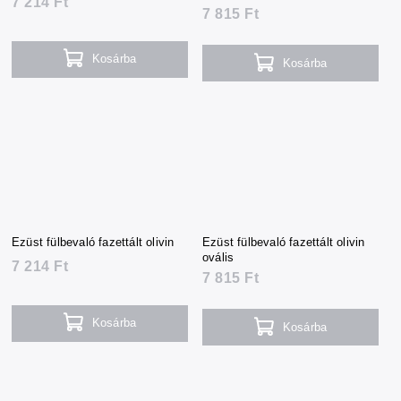
7 214 Ft
7 815 Ft
Kosárba
Kosárba
Ezüst fülbevaló fazettált olivin
Ezüst fülbevaló fazettált olivin
ovális
7 214 Ft
7 815 Ft
Kosárba
Kosárba