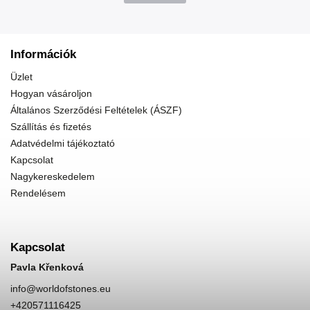
Információk
Üzlet
Hogyan vásároljon
Általános Szerződési Feltételek (ÁSZF)
Szállítás és fizetés
Adatvédelmi tájékoztató
Kapcsolat
Nagykereskedelem
Rendelésem
Kapcsolat
Pavla Křenková
info
@
worldofstones.eu
+420571116425