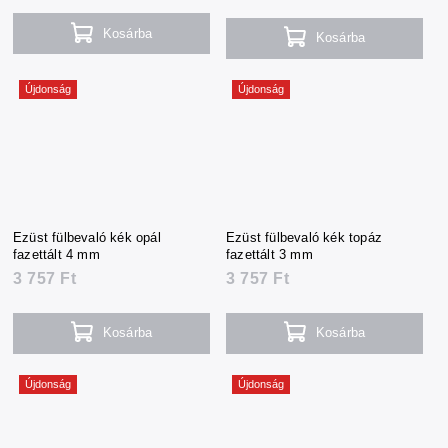
Kosárba
Kosárba
Újdonság
Újdonság
Ezüst fülbevaló kék opál
Ezüst fülbevaló kék topáz
fazettált 4 mm
fazettált 3 mm
3 757 Ft
3 757 Ft
Kosárba
Kosárba
Újdonság
Újdonság