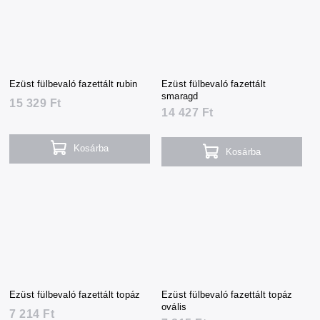
Ezüst fülbevaló fazettált rubin
Ezüst fülbevaló fazettált
smaragd
15 329 Ft
14 427 Ft
Kosárba
Kosárba
Ezüst fülbevaló fazettált topáz
Ezüst fülbevaló fazettált topáz
ovális
7 214 Ft