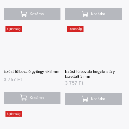
Kosárba
Kosárba
Újdonság
Újdonság
Ezüst fülbevaló gyöngy 6x8 mm
Ezüst fülbevaló hegyikristály
fazettált 3 mm
3 757 Ft
3 757 Ft
Kosárba
Kosárba
Újdonság