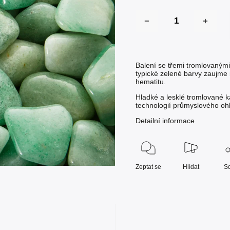
Balení se třemi tromlovaným
typické zelené barvy zaujme
hematitu.
Hladké a lesklé tromlované k
technologií průmyslového oh
Detailní informace
Zeptat se
Hlídat
Sd