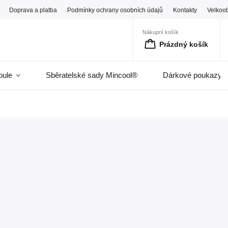
Doprava a platba
Podmínky ochrany osobních údajů
Kontakty
Velkoo
Nákupní košík
Prázdný košík
oule
Sběratelské sady Mincool®
Dárkové poukazy