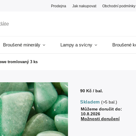
Prodejna
Jak nakupovat
Obchodní podmínky
Broušené minerály
Lampy a svícny
Broušené k
bwe tromlovaný 3 ks
90 Kč
/ bal.
Skladem
(>5 bal.)
Můžeme doručit do:
10.8.2026
Možnosti doručení