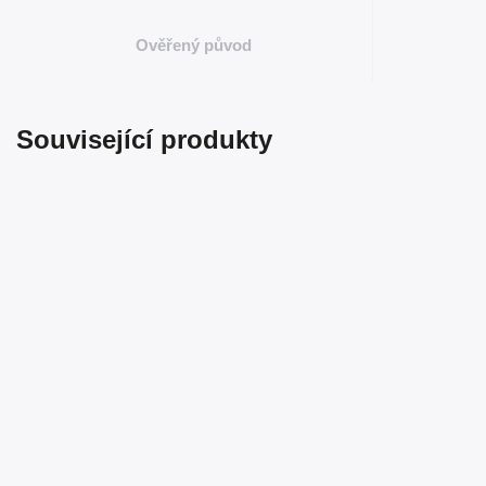
Ověřený původ
Související produkty