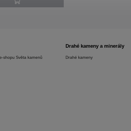
Drahé kameny a minerály
 e-shopu Světa kamenů
Drahé kameny