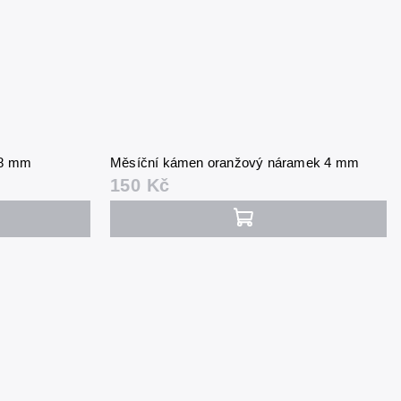
 8 mm
Měsíční kámen oranžový náramek 4 mm
150 Kč