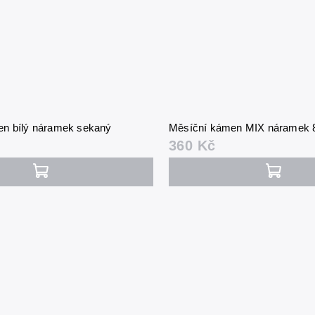
n bílý náramek sekaný
Měsíční kámen MIX náramek
360 Kč