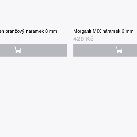
en oranžový náramek 8 mm
Morganit MIX náramek 6 mm
420 Kč