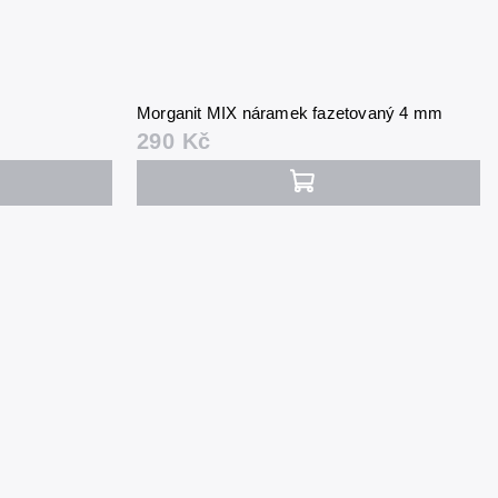
Morganit MIX náramek fazetovaný 4 mm
290 Kč