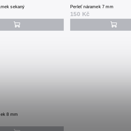
ramek sekaný
Perleť náramek 7 mm
150 Kč
amek 8 mm