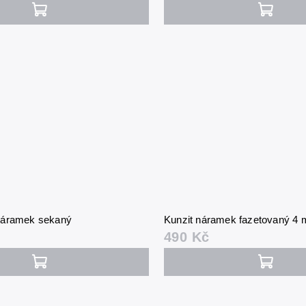
náramek sekaný
Kunzit náramek fazetovaný 4
490 Kč