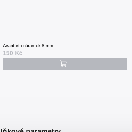
Avanturín náramek 8 mm
150 Kč
lňkové parametry