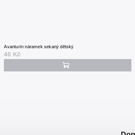
Avanturín náramek sekaný dětský
40 Kč
Dop