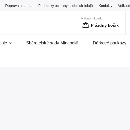
Doprava a platba
Podmínky ochrany osobních údajů
Kontakty
Velkoo
Nákupní košík
Prázdný košík
oule
Sběratelské sady Mincool®
Dárkové poukazy