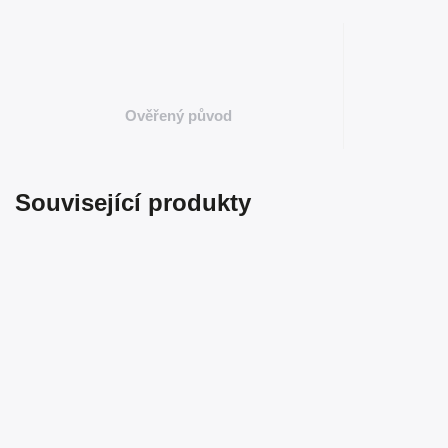
Ověřený původ
Související produkty