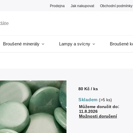
Prodejna
Jak nakupovat
Obchodní podmínky
Broušené minerály
Lampy a svícny
Broušené k
80 Kč
/ ks
Skladem
(>5 ks)
Můžeme doručit do:
11.8.2026
Možnosti doručení