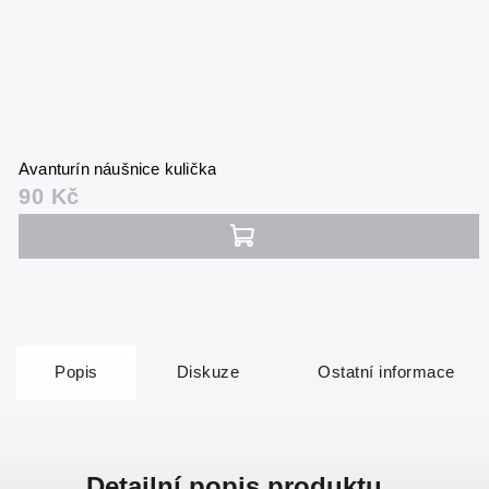
Avanturín náušnice kulička
90 Kč
Popis
Diskuze
Ostatní informace
Detailní popis produktu