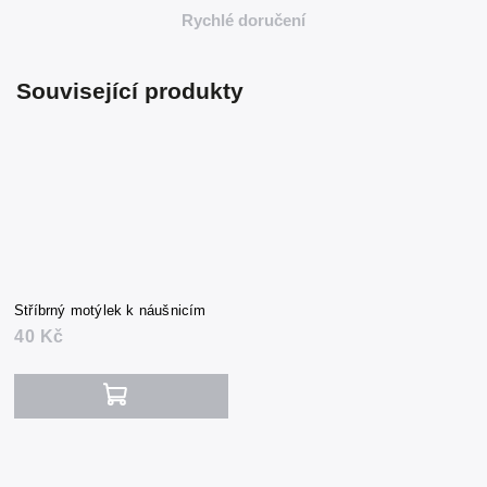
Rychlé doručení
Související produkty
Stříbrný motýlek k náušnicím
40 Kč