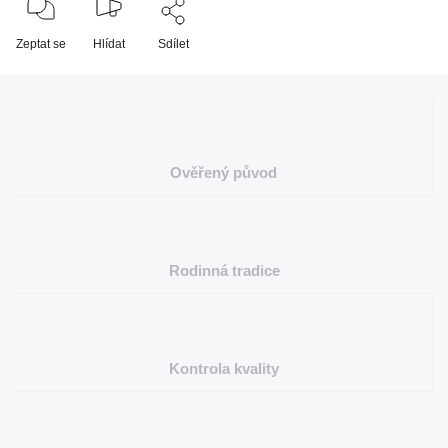
Zeptat se
Hlídat
Sdílet
Ověřený původ
Rodinná tradice
Kontrola kvality