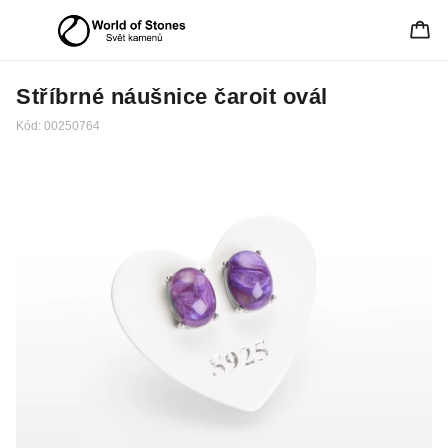
Stříbrné náušnice čaroit ovál
Kód:
00250764