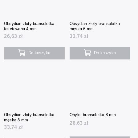
Obsydian złoty bransoletka
Obsydian złoty bransoletka
fasetowana 4 mm
męska 6 mm
26,63 zł
33,74 zł
Do koszyka
Do koszyka
Obsydian złoty bransoletka
Onyks bransoletka 8 mm
męska 8 mm
26,63 zł
33,74 zł