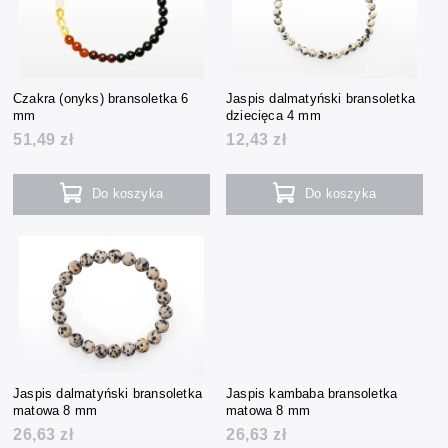
Czakra (onyks) bransoletka 6
Jaspis dalmatyński bransoletka
mm
dziecięca 4 mm
51,49 zł
12,43 zł
Do koszyka
Do koszyka
Jaspis dalmatyński bransoletka
Jaspis kambaba bransoletka
matowa 8 mm
matowa 8 mm
26,63 zł
26,63 zł