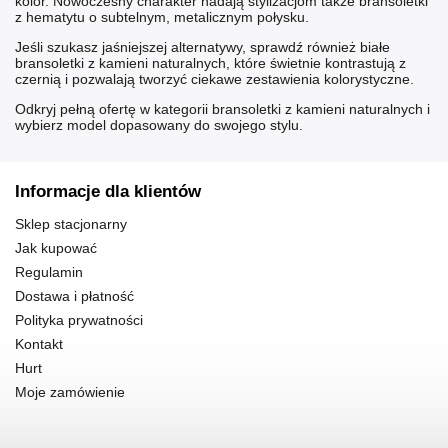
kolor. Nowoczesny charakter nadają stylizacjom także
bransoletki
z hematytu
o subtelnym, metalicznym połysku.
Jeśli szukasz jaśniejszej alternatywy, sprawdź również
białe
bransoletki z kamieni naturalnych
, które świetnie kontrastują z
czernią i pozwalają tworzyć ciekawe zestawienia kolorystyczne.
Odkryj pełną ofertę w kategorii
bransoletki z kamieni naturalnych
i
wybierz model dopasowany do swojego stylu.
Informacje dla klientów
Sklep stacjonarny
Jak kupować
Regulamin
Dostawa i płatność
Polityka prywatności
Kontakt
Hurt
Moje zamówienie