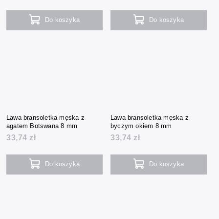
Do koszyka
Do koszyka
Lawa bransoletka męska z
Lawa bransoletka męska z
agatem Botswana 8 mm
byczym okiem 8 mm
33,74 zł
33,74 zł
Do koszyka
Do koszyka