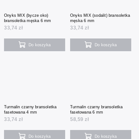
Onyks MIX (bycze oko)
Onyks MIX (sodalit) bransoletka
bransoletka męska 6 mm
męska 6 mm
33,74 zł
33,74 zł
Do koszyka
Do koszyka
Turmalin czarny bransoletka
Turmalin czarny bransoletka
fasetowana 4 mm
fasetowana 6 mm
33,74 zł
58,59 zł
Do koszyka
Do koszyka