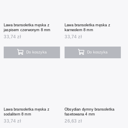
Lawa bransoletka męska z
Lawa bransoletka męska z
jaspisem czerwonym 8 mm
karneolem 8 mm
33,74 zł
33,74 zł
Do koszyka
Do koszyka
Lawa bransoletka męska z
Obsydian dymny bransoletka
sodalitem 8 mm
fasetowana 4 mm
33,74 zł
26,63 zł