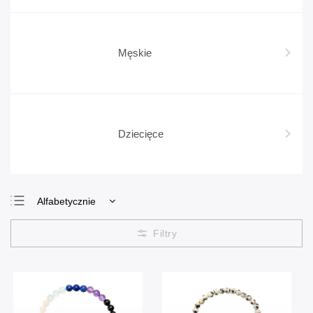
Męskie
Dziecięce
Alfabetycznie
Najtańsze
Najdroższe
Najczęściej
sprzedawane