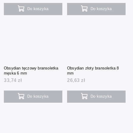
Do koszyka
Do koszyka
Obsydian tęczowy bransoletka
Obsydian złoty bransoletka 8
męska 6 mm
mm
33,74 zł
26,63 zł
Do koszyka
Do koszyka