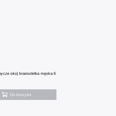
ycze oko) bransoletka męska 6
Do koszyka