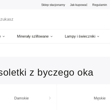
Sklep stacjonarny
Jak kupować
Regulamin
e
Minerały szlifowane
Lampy i świeczniki
soletki z byczego oka
Damskie
Męskie