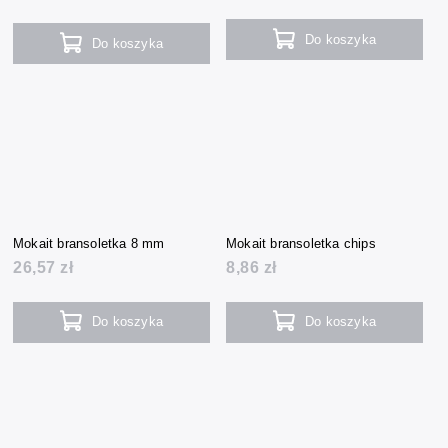
Do koszyka
Do koszyka
Mokait bransoletka 8 mm
Mokait bransoletka chips
26,57 zł
8,86 zł
Do koszyka
Do koszyka