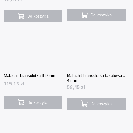
Do koszyka
Do koszyka
Malachit bransoletka 8-9 mm
Malachit bransoletka fasetowana
4 mm
115,13 zł
58,45 zł
Do koszyka
Do koszyka