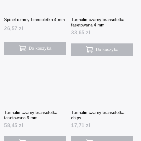
Spinel czarny bransoletka 4 mm
Turmalin czarny bransoletka
fasetowana 4 mm
26,57 zł
33,65 zł
Do koszyka
Do koszyka
Turmalin czarny bransoletka
Turmalin czarny bransoletka
fasetowana 6 mm
chips
58,45 zł
17,71 zł