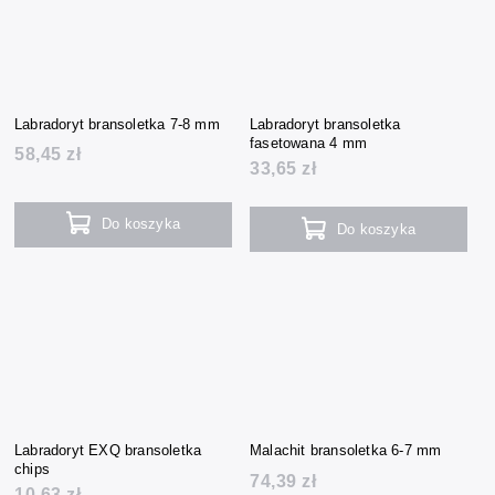
Labradoryt bransoletka 7-8 mm
Labradoryt bransoletka
fasetowana 4 mm
58,45 zł
33,65 zł
Do koszyka
Do koszyka
Labradoryt EXQ bransoletka
Malachit bransoletka 6-7 mm
chips
74,39 zł
10,63 zł