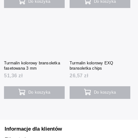
Do koszyka
Do koszyka
Turmalin kolorowy bransoletka
Turmalin kolorowy EXQ
fasetowana 3 mm
bransoletka chips
51,36 zł
26,57 zł
Do koszyka
Do koszyka
Informacje dla klientów