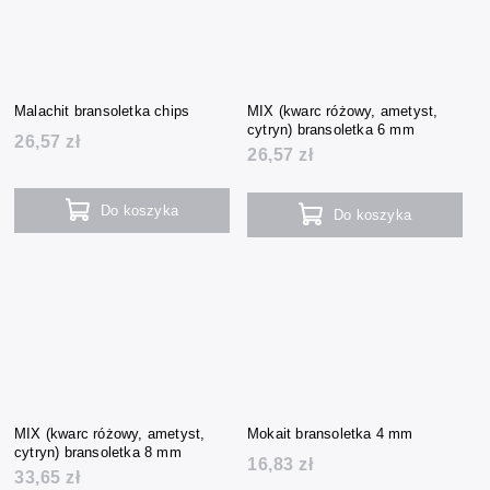
Malachit bransoletka chips
MIX (kwarc różowy, ametyst,
cytryn) bransoletka 6 mm
26,57 zł
26,57 zł
Do koszyka
Do koszyka
MIX (kwarc różowy, ametyst,
Mokait bransoletka 4 mm
cytryn) bransoletka 8 mm
16,83 zł
33,65 zł