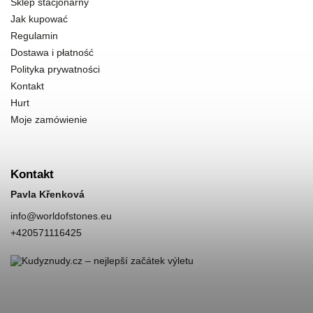
Sklep stacjonarny
Jak kupować
Regulamin
Dostawa i płatność
Polityka prywatności
Kontakt
Hurt
Moje zamówienie
Kontakt
Pavla Křenková
info
@
worldofstones.eu
+420571116425