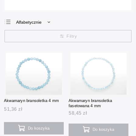
Alfabetycznie
Najtańsze
Najdroższe
Najczęściej
sprzedawane
Akwamaryn bransoletka 4 mm
Akwamaryn bransoletka
fasetowana 4 mm
51,36 zł
58,45 zł
Do koszyka
Do koszyka