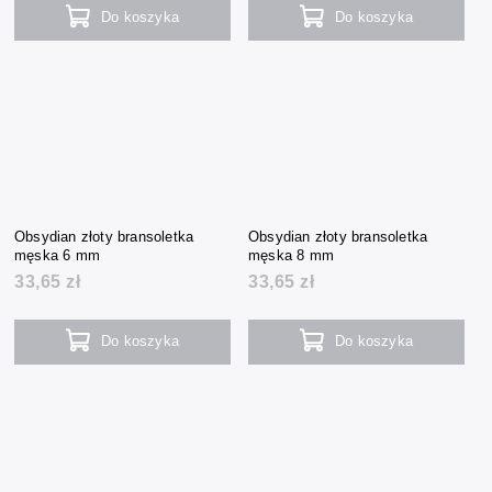
Do koszyka
Do koszyka
Obsydian złoty bransoletka
Obsydian złoty bransoletka
męska 6 mm
męska 8 mm
33,65 zł
33,65 zł
Do koszyka
Do koszyka