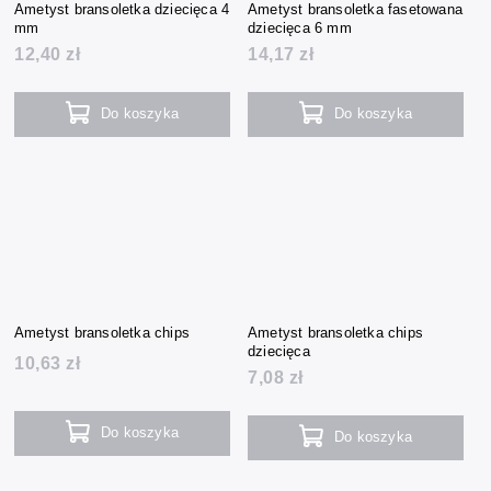
Ametyst bransoletka dziecięca 4
Ametyst bransoletka fasetowana
mm
dziecięca 6 mm
12,40 zł
14,17 zł
Do koszyka
Do koszyka
Ametyst bransoletka chips
Ametyst bransoletka chips
dziecięca
10,63 zł
7,08 zł
Do koszyka
Do koszyka