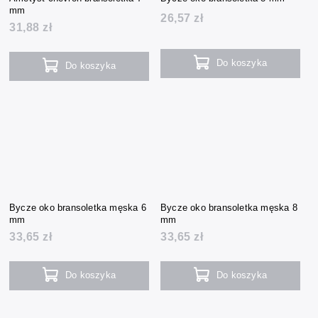
mm
26,57 zł
31,88 zł
Do koszyka
Do koszyka
Bycze oko bransoletka męska 6
Bycze oko bransoletka męska 8
mm
mm
33,65 zł
33,65 zł
Do koszyka
Do koszyka