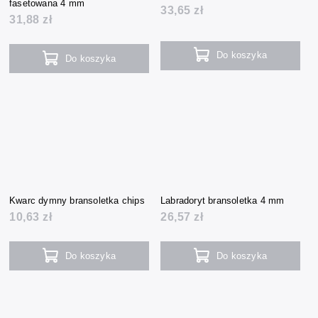
fasetowana 4 mm
33,65 zł
31,88 zł
Do koszyka
Do koszyka
Kwarc dymny bransoletka chips
Labradoryt bransoletka 4 mm
10,63 zł
26,57 zł
Do koszyka
Do koszyka