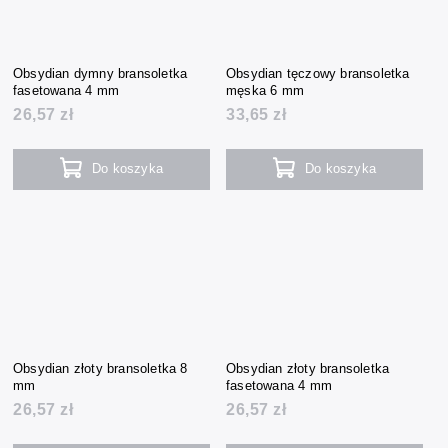
Obsydian dymny bransoletka
Obsydian tęczowy bransoletka
fasetowana 4 mm
męska 6 mm
26,57 zł
33,65 zł
Do koszyka
Do koszyka
Obsydian złoty bransoletka 8
Obsydian złoty bransoletka
mm
fasetowana 4 mm
26,57 zł
26,57 zł