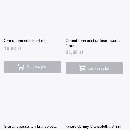
Granat bransoletka 4 mm
Granat bransoletka fasetowana
4 mm
16,83 zł
31,88 zł
Do koszyka
Do koszyka
Granat spessartyn bransoletka
Kwarc dymny bransoletka 8 mm