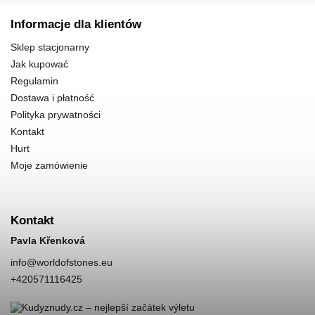
Informacje dla klientów
Sklep stacjonarny
Jak kupować
Regulamin
Dostawa i płatność
Polityka prywatności
Kontakt
Hurt
Moje zamówienie
Kontakt
Pavla Křenková
info
@
worldofstones.eu
+420571116425