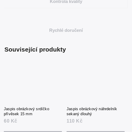
Kontrola kvality
Rychlé doručení
Související produkty
Jaspis obrázkový srdíčko
Jaspis obrázkový náhrdelník
přívěsek 15 mm
sekaný dlouhý
60 Kč
110 Kč