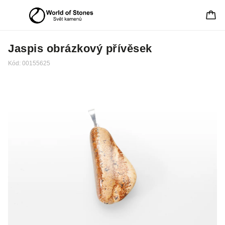
Jaspis obrázkový přívěsek
Kód:
00155625