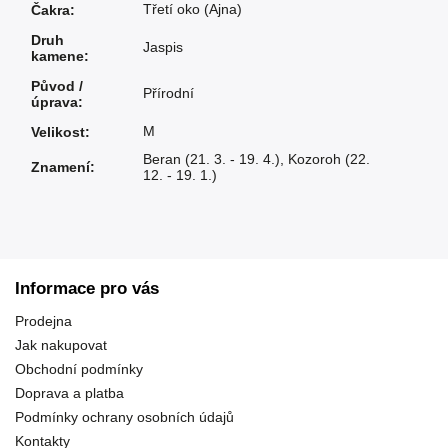
Třetí oko (Ajna)
Čakra
:
Druh
Jaspis
kamene
:
Původ /
Přírodní
úprava
:
M
Velikost
:
Beran (21. 3. - 19. 4.)
,
Kozoroh (22.
Znamení
:
12. - 19. 1.)
Informace pro vás
Prodejna
Jak nakupovat
Obchodní podmínky
Doprava a platba
Podmínky ochrany osobních údajů
Kontakty