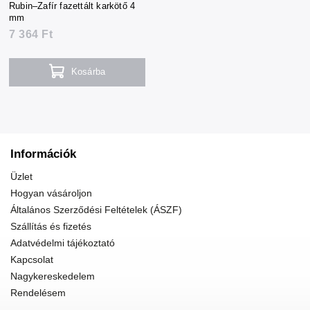
Rubin–Zafír fazettált karkötő 4
mm
7 364 Ft
Kosárba
Információk
Üzlet
Hogyan vásároljon
Általános Szerződési Feltételek (ÁSZF)
Szállítás és fizetés
Adatvédelmi tájékoztató
Kapcsolat
Nagykereskedelem
Rendelésem