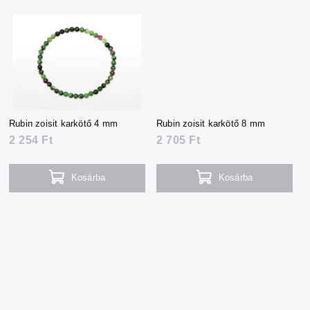
Rubin zoisit karkötő 4 mm
Rubin zoisit karkötő 8 mm
2 254 Ft
2 705 Ft
Kosárba
Kosárba