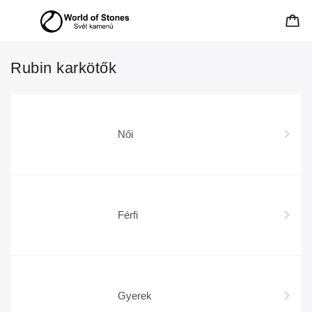
Rubin karkötők
Női
Férfi
Gyerek