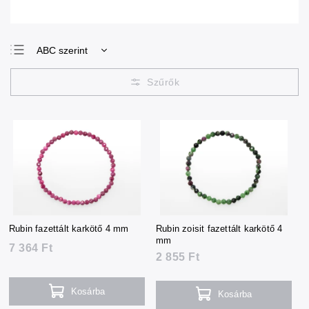
ABC szerint
Legolcsóbb elöl
Legdrágább
Legnépszerűbb
termékek
Rubin fazettált karkötő 4 mm
Rubin zoisit fazettált karkötő 4
mm
7 364 Ft
2 855 Ft
Kosárba
Kosárba