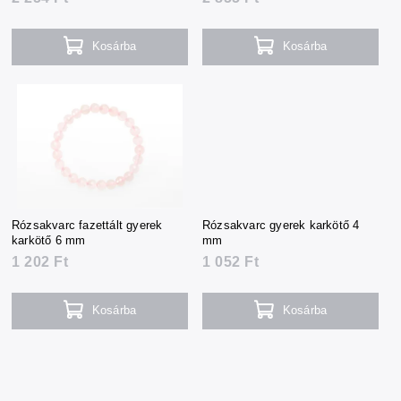
Kosárba
Kosárba
Rózsakvarc fazettált gyerek
Rózsakvarc gyerek karkötő 4
karkötő 6 mm
mm
1 202 Ft
1 052 Ft
Kosárba
Kosárba