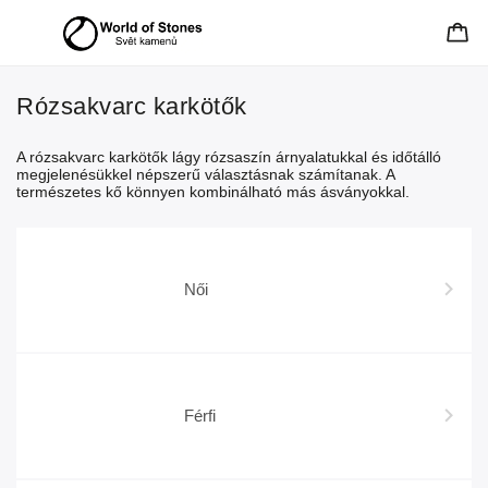
Rózsakvarc karkötők
A rózsakvarc karkötők lágy rózsaszín árnyalatukkal és időtálló
megjelenésükkel népszerű választásnak számítanak. A
természetes kő könnyen kombinálható más ásványokkal.
Női
Férfi