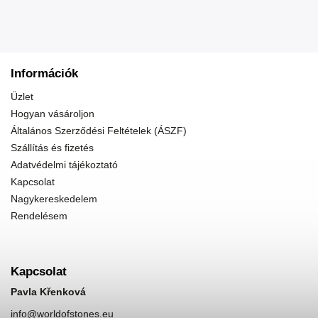
Információk
Üzlet
Hogyan vásároljon
Általános Szerződési Feltételek (ÁSZF)
Szállítás és fizetés
Adatvédelmi tájékoztató
Kapcsolat
Nagykereskedelem
Rendelésem
Kapcsolat
Pavla Křenková
info
@
worldofstones.eu