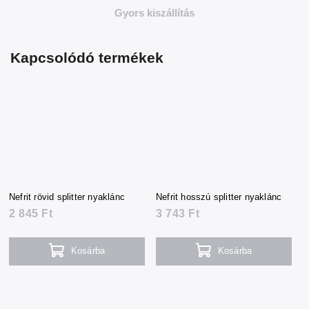
Gyors kiszállítás
Kapcsolódó termékek
Nefrit rövid splitter nyaklánc
Nefrit hosszú splitter nyaklánc
2 845 Ft
3 743 Ft
Kosárba
Kosárba