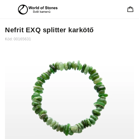
Nefrit EXQ splitter karkötő
Kód:
00165631