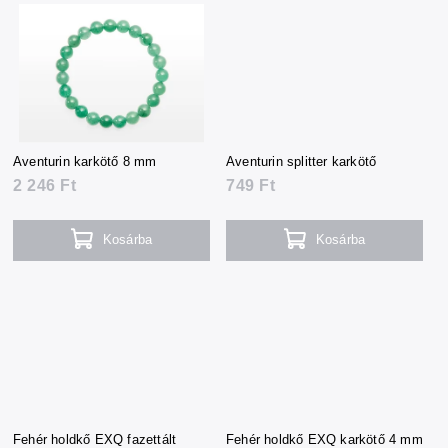
Aventurin karkötő 8 mm
Aventurin splitter karkötő
2 246 Ft
749 Ft
Kosárba
Kosárba
Fehér holdkő EXQ fazettált
Fehér holdkő EXQ karkötő 4 mm