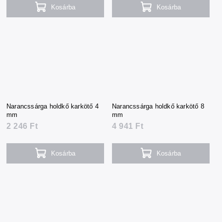
Kosárba
Kosárba
Narancssárga holdkő karkötő 4
Narancssárga holdkő karkötő 8
mm
mm
2 246 Ft
4 941 Ft
Kosárba
Kosárba