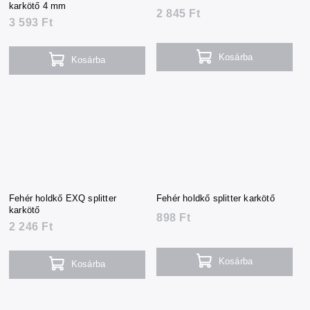
karkötő 4 mm
2 845 Ft
3 593 Ft
Kosárba
Kosárba
Fehér holdkő EXQ splitter
Fehér holdkő splitter karkötő
karkötő
898 Ft
2 246 Ft
Kosárba
Kosárba