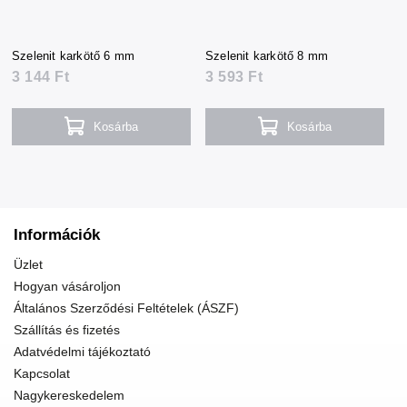
Szelenit karkötő 6 mm
Szelenit karkötő 8 mm
3 144 Ft
3 593 Ft
Kosárba
Kosárba
Információk
Üzlet
Hogyan vásároljon
Általános Szerződési Feltételek (ÁSZF)
Szállítás és fizetés
Adatvédelmi tájékoztató
Kapcsolat
Nagykereskedelem