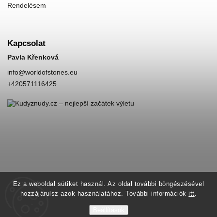
Rendelésem
Kapcsolat
Pavla Křenková
info
@
worldofstones.eu
+420571116425
Ez a weboldal sütiket használ. Az oldal további böngészésével
hozzájárulsz azok használatához. További információk
itt
.
Beállítások