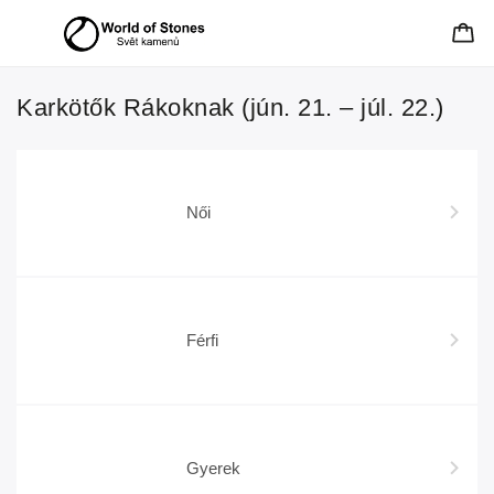
Karkötők Rákoknak (jún. 21. – júl. 22.)
Női
Férfi
Gyerek