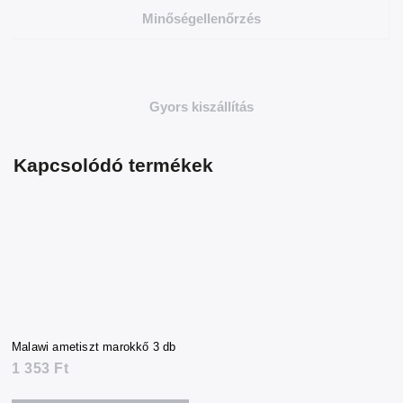
Minőségellenőrzés
Gyors kiszállítás
Kapcsolódó termékek
Malawi ametiszt marokkő 3 db
1 353 Ft