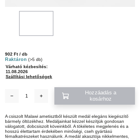
902 Ft
/ db
Raktáron
(>5 db)
Várható kézbesítés:
11.08.2026
Szállítási lehetőségek
Hozzáadás a
kosárhoz
A csiszolt Malawi ametisztből készült medál elegáns kiegészítő
bármely öltözékhez. Medáljainkat kézzel készítjük gondosan
válogatott, dobcsiszolt köveinkből. A tökéletes megjelenés és a
hosszú élettartam érdekében minőségi, cseh gyártású
fémalkatrészeket használunk. A medál akasztója nikkelmentes,