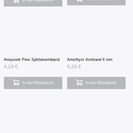
In den Warenkorb
Amazonit Peru Splitterarmband
Amethyst Armband 4 mm
4,10 €
6,20 €
In den Warenkorb
In den Warenkorb