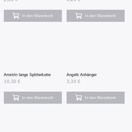
In den Warenkorb
In den Warenkorb
Ametrin lange Splitterkette
Angelit Anhänger
10,30 €
3,30 €
In den Warenkorb
In den Warenkorb