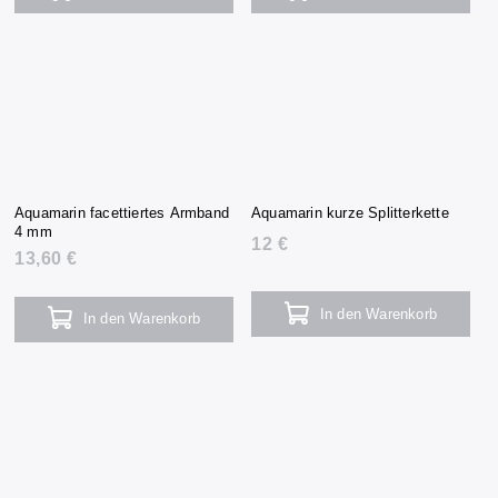
Aquamarin facettiertes Armband
Aquamarin kurze Splitterkette
4 mm
12 €
13,60 €
In den Warenkorb
In den Warenkorb