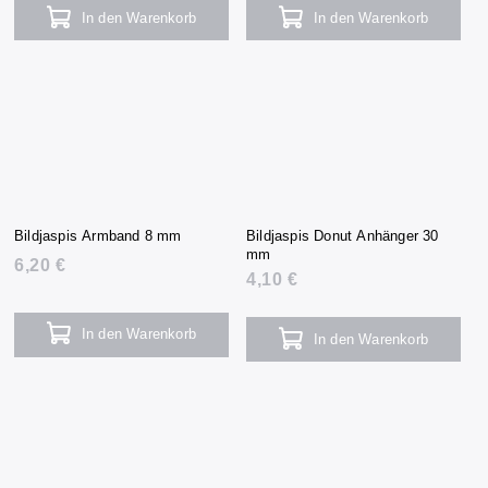
In den Warenkorb
In den Warenkorb
Bildjaspis Armband 8 mm
Bildjaspis Donut Anhänger 30
mm
6,20 €
4,10 €
In den Warenkorb
In den Warenkorb