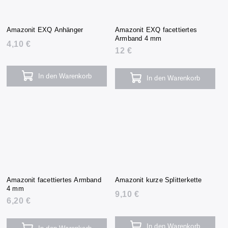
Amazonit EXQ Anhänger
Amazonit EXQ facettiertes
Armband 4 mm
4,10 €
12 €
In den Warenkorb
In den Warenkorb
Amazonit facettiertes Armband
Amazonit kurze Splitterkette
4 mm
9,10 €
6,20 €
In den Warenkorb