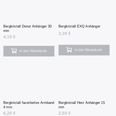
Bergkristall Donut Anhänger 30
Bergkristall EXQ Anhänger
mm
3,30 €
4,10 €
In den Warenkorb
In den Warenkorb
Bergkristall facettiertes Armband
Bergkristall Herz Anhänger 15
4 mm
mm
6,20 €
2,50 €