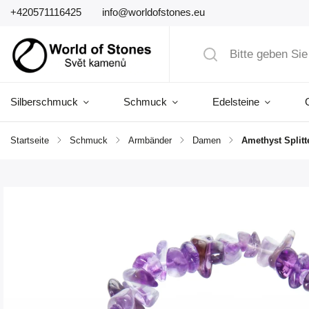
+420571116425
info@worldofstones.eu
Silberschmuck
Schmuck
Edelsteine
Startseite
/
Schmuck
/
Armbänder
/
Damen
/
Amethyst Split