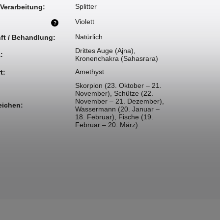
Splitter
 Verarbeitung
:
Violett
?
Natürlich
ft / Behandlung
:
Drittes Auge (Ajna)
,
a
:
Kronenchakra (Sahasrara)
Amethyst
t
:
Skorpion (23. Oktober – 21.
November)
,
Schütze (22.
November – 21. Dezember)
,
eichen
:
Wassermann (20. Januar –
18. Februar)
,
Fische (19.
Februar – 20. März)