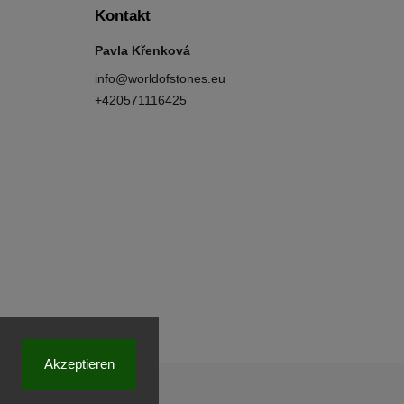
Kontakt
Pavla Křenková
info
@
worldofstones.eu
+420571116425
Akzeptieren