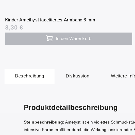
Kinder Amethyst facettiertes Armband 6 mm
3,30 €
In den Warenkorb
Beschreibung
Diskussion
Weitere In
Produktdetailbeschreibung
Steinbeschreibung
: Ametyst ist ein violettes Schmuckst
intensive Farbe erhält er durch die Wirkung ionisierender