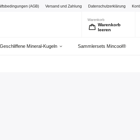
äftsbedingungen (AGB)
Versand und Zahlung
Datenschutzerklärung
Kont
Warenkorb
Warenkorb
leeren
Geschliffene Mineral-Kugeln
Sammlersets Mincool®