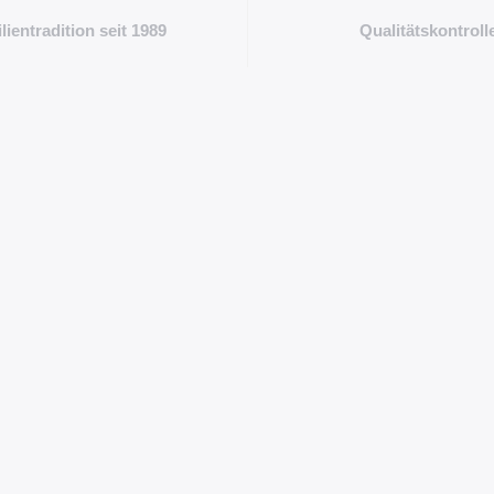
lientradition seit 1989
Qualitätskontroll