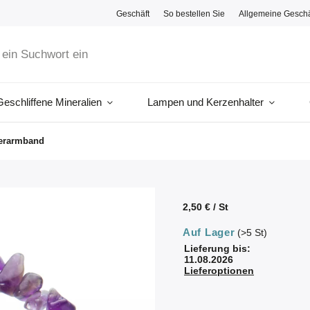
Geschäft
So bestellen Sie
Allgemeine Gesch
Geschliffene Mineralien
Lampen und Kerzenhalter
terarmband
2,50 €
/ St
Auf Lager
(>5 St)
Lieferung bis:
11.08.2026
Lieferoptionen