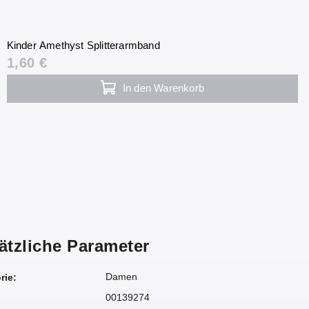
Kinder Amethyst Splitterarmband
1,60 €
In den Warenkorb
ätzliche Parameter
Damen
rie
:
00139274