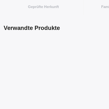
Geprüfte Herkunft
Fami
Verwandte Produkte