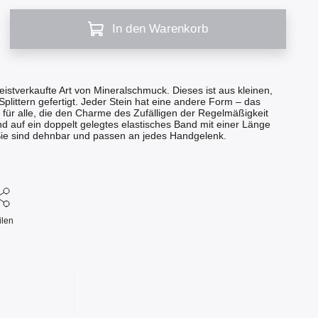
In den Warenkorb
eistverkaufte Art von Mineralschmuck. Dieses ist aus kleinen,
Splittern gefertigt. Jeder Stein hat eine andere Form – das
 für alle, die den Charme des Zufälligen der Regelmäßigkeit
d auf ein doppelt gelegtes elastisches Band mit einer Länge
ie sind dehnbar und passen an jedes Handgelenk.
ilen