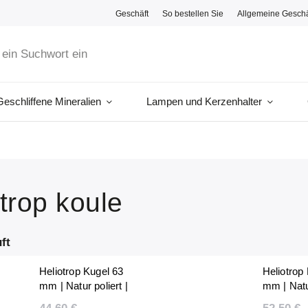
Geschäft
So bestellen Sie
Allgemeine Gesch
Geschliffene Mineralien
Lampen und Kerzenhalter
trop koule
ft
Heliotrop Kugel 63
Heliotrop
mm | Natur poliert |
mm | Natur
Unikat | 357 g |
Unikat | 4