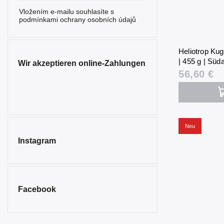
Vložením e-mailu souhlasíte s
podmínkami ochrany osobních údajů
Heliotrop Kug
| 455 g | Süda
Wir akzeptieren online-Zahlungen
56,60 €
Neu
Instagram
Facebook