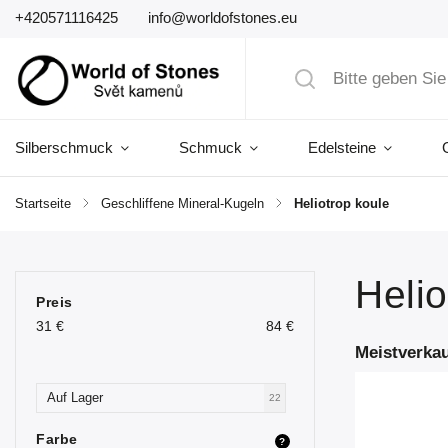
+420571116425
info@worldofstones.eu
Silberschmuck
Schmuck
Edelsteine
Startseite
/
Geschliffene Mineral-Kugeln
/
Heliotrop koule
Helio
Preis
31
€
84
€
Meistverkau
Auf Lager
22
Farbe
?