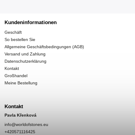
Kundeninformationen
Geschäft
So bestellen Sie
Allgemeine Geschäftsbedingungen (AGB)
Versand und Zahlung
Datenschutzerklärung
Kontakt
Großhandel
Meine Bestellung
Kontakt
Pavla Křenková
info
@
worldofstones.eu
+420571116425