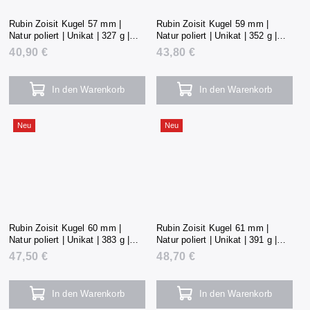
Rubin Zoisit Kugel 57 mm |
Rubin Zoisit Kugel 59 mm |
Natur poliert | Unikat | 327 g |
Natur poliert | Unikat | 352 g |
Tansania
Tansania
40,90 €
43,80 €
In den Warenkorb
In den Warenkorb
Neu
Neu
Rubin Zoisit Kugel 60 mm |
Rubin Zoisit Kugel 61 mm |
Natur poliert | Unikat | 383 g |
Natur poliert | Unikat | 391 g |
Tansania
Tansania
47,50 €
48,70 €
In den Warenkorb
In den Warenkorb