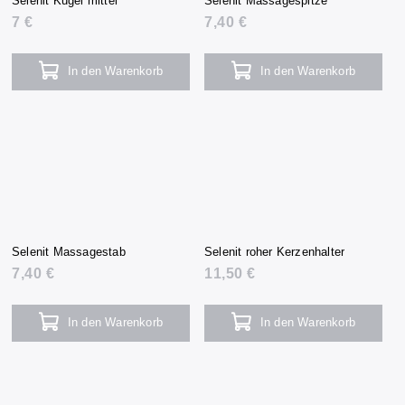
Selenit Kugel mittel
Selenit Massagespitze
7 €
7,40 €
In den Warenkorb
In den Warenkorb
Selenit Massagestab
Selenit roher Kerzenhalter
7,40 €
11,50 €
In den Warenkorb
In den Warenkorb