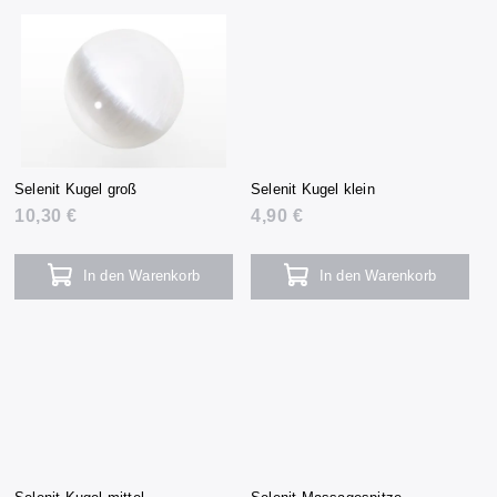
Selenit Kugel groß
Selenit Kugel klein
10,30 €
4,90 €
In den Warenkorb
In den Warenkorb