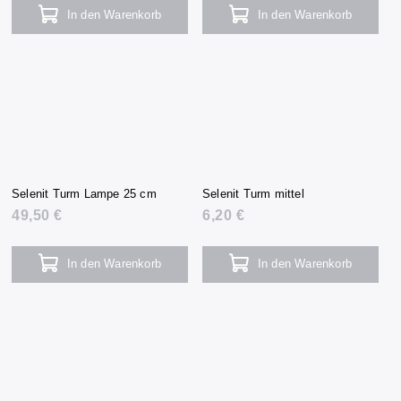
In den Warenkorb
In den Warenkorb
Selenit Turm Lampe 25 cm
Selenit Turm mittel
49,50 €
6,20 €
In den Warenkorb
In den Warenkorb