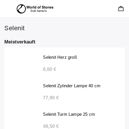
Selenit
Meistverkauft
Selenit Herz groß
6,60 €
Selenit Zylinder Lampe 40 cm
77,90 €
Selenit Turm Lampe 25 cm
49,50 €