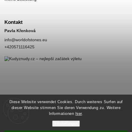
Kontakt
Pavla Křenková
info
@
worldofstones.eu
+420571116425
Diese Website verwendet Cookies. Durch weiteres Surfen auf
dieser Website stimmen Sie deren Verwendung zu. Weitere
Informationen
hier
.
Einstellungen