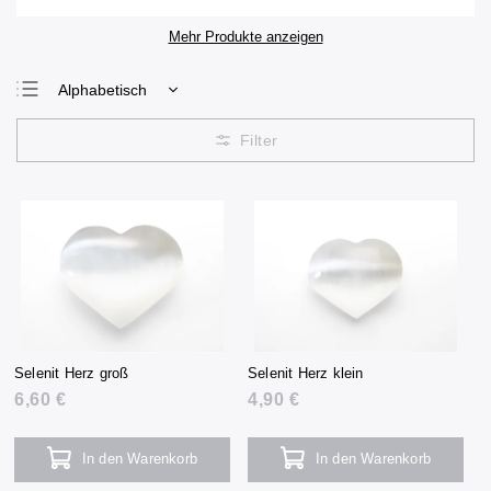
Mehr Produkte anzeigen
Alphabetisch
Günstigste
Teuerste
Meistverkauft
Selenit Herz groß
Selenit Herz klein
6,60 €
4,90 €
In den Warenkorb
In den Warenkorb