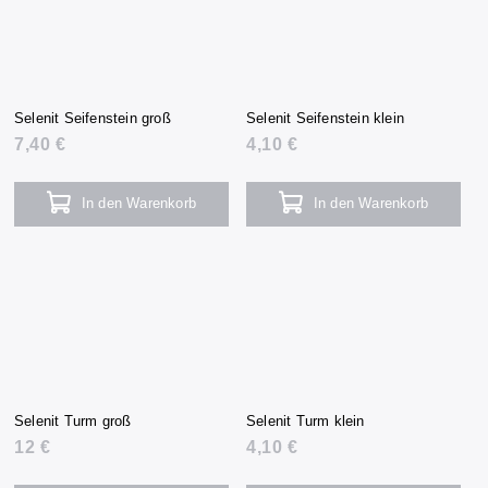
Selenit Seifenstein groß
Selenit Seifenstein klein
7,40 €
4,10 €
In den Warenkorb
In den Warenkorb
Selenit Turm groß
Selenit Turm klein
12 €
4,10 €