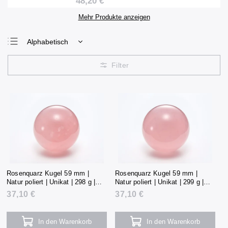
48,20 €
Mehr Produkte anzeigen
Alphabetisch
Günstigste
Teuerste
Meistverkauft
Rosenquarz Kugel 59 mm |
Rosenquarz Kugel 59 mm |
Natur poliert | Unikat | 298 g |
Natur poliert | Unikat | 299 g |
Madagaskar
Madagaskar
37,10 €
37,10 €
In den Warenkorb
In den Warenkorb