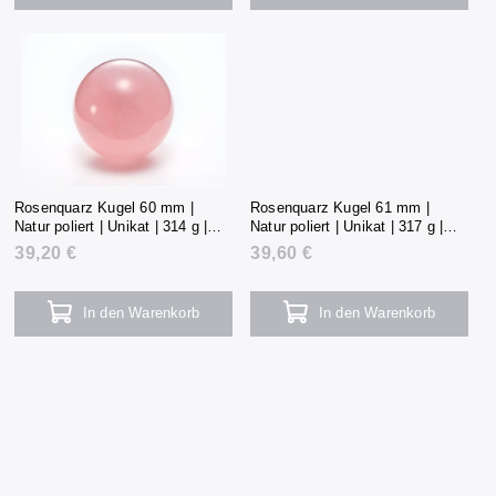
Rosenquarz Kugel 60 mm |
Rosenquarz Kugel 61 mm |
Natur poliert | Unikat | 314 g |
Natur poliert | Unikat | 317 g |
Madagaskar
Madagaskar
39,20 €
39,60 €
In den Warenkorb
In den Warenkorb