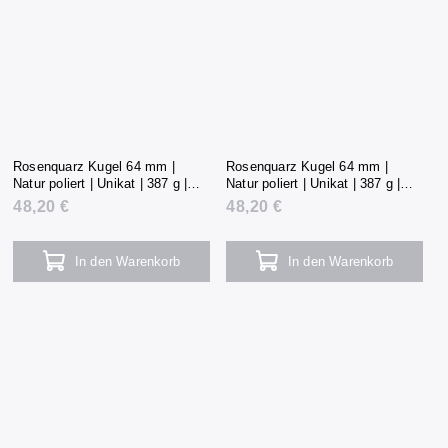
Rosenquarz Kugel 64 mm |
Rosenquarz Kugel 64 mm |
Natur poliert | Unikat | 387 g |
Natur poliert | Unikat | 387 g |
Madagaskar
Madagaskar
48,20 €
48,20 €
In den Warenkorb
In den Warenkorb