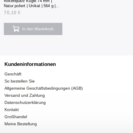
Rosenquarz Kugel 74 mm |
Natur poliert | Unikat | 564 g |
Madagaskar
70,10 €
In den Warenkorb
Kundeninformationen
Geschäft
So bestellen Sie
Allgemeine Geschäftsbedingungen (AGB)
Versand und Zahlung
Datenschutzerklärung
Kontakt
Großhandel
Meine Bestellung