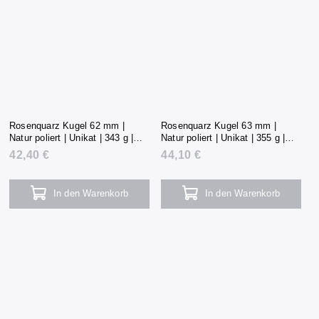
Rosenquarz Kugel 62 mm |
Rosenquarz Kugel 63 mm |
Natur poliert | Unikat | 343 g |
Natur poliert | Unikat | 355 g |
Madagaskar
Madagaskar
42,40 €
44,10 €
In den Warenkorb
In den Warenkorb