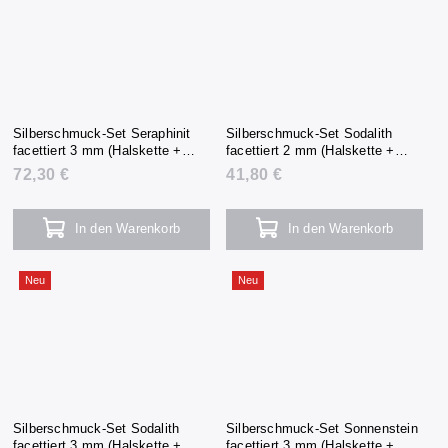
Silberschmuck-Set Seraphinit
Silberschmuck-Set Sodalith
facettiert 3 mm (Halskette +
facettiert 2 mm (Halskette +
Armband + Ohrringe)
Armband + Ohrringe)
72,30 €
41,80 €
In den Warenkorb
In den Warenkorb
Neu
Neu
Silberschmuck-Set Sodalith
Silberschmuck-Set Sonnenstein
facettiert 3 mm (Halskette +
facettiert 3 mm (Halskette +