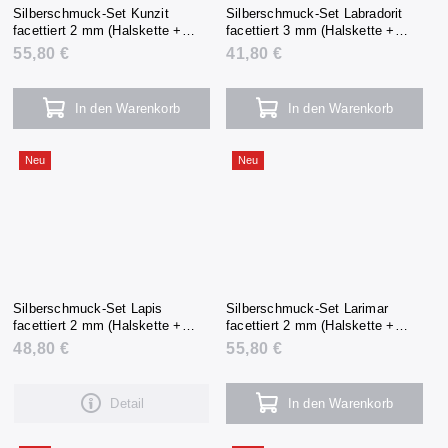
Silberschmuck-Set Kunzit
Silberschmuck-Set Labradorit
facettiert 2 mm (Halskette +
facettiert 3 mm (Halskette +
Armband + Ohrringe)
Armband + Ohrringe)
55,80 €
41,80 €
In den Warenkorb
In den Warenkorb
Neu
Neu
Silberschmuck-Set Lapis
Silberschmuck-Set Larimar
facettiert 2 mm (Halskette +
facettiert 2 mm (Halskette +
Armband + Ohrringe)
Armband + Ohrringe)
48,80 €
55,80 €
Detail
In den Warenkorb