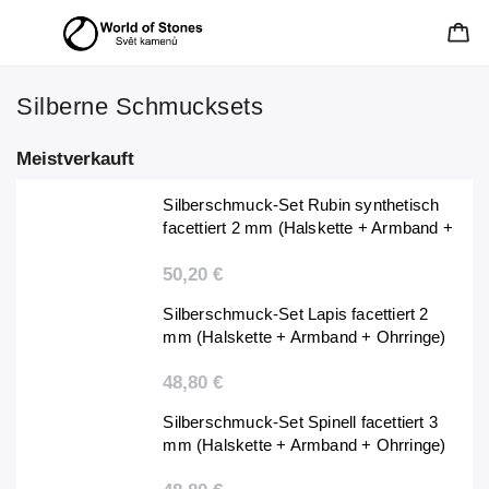
Silberne Schmucksets
Meistverkauft
Silberschmuck-Set Rubin synthetisch
facettiert 2 mm (Halskette + Armband +
Ohrringe)
50,20 €
Silberschmuck-Set Lapis facettiert 2
mm (Halskette + Armband + Ohrringe)
48,80 €
Silberschmuck-Set Spinell facettiert 3
mm (Halskette + Armband + Ohrringe)