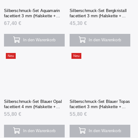
Silberschmuck-Set Aquamarin
Silberschmuck-Set Bergkristall
facettiert 3 mm (Halskette +
facettiert 3 mm (Halskette +
Armband + Ohrringe)
Armband + Ohrringe)
67,40 €
45,30 €
In den Warenkorb
In den Warenkorb
Neu
Neu
Silberschmuck-Set Blauer Opal
Silberschmuck-Set Blauer Topas
facettiert 4 mm (Halskette +
facettiert 3 mm (Halskette +
Armband + Ohrringe)
Armband + Ohrringe)
55,80 €
55,80 €
In den Warenkorb
In den Warenkorb