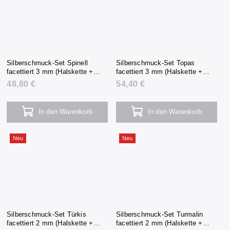
Silberschmuck-Set Spinell
Silberschmuck-Set Topas
facettiert 3 mm (Halskette +
facettiert 3 mm (Halskette +
Armband + Ohrringe)
Armband + Ohrringe)
48,80 €
54,40 €
In den Warenkorb
In den Warenkorb
Neu
Neu
Silberschmuck-Set Türkis
Silberschmuck-Set Turmalin
facettiert 2 mm (Halskette +
facettiert 2 mm (Halskette +