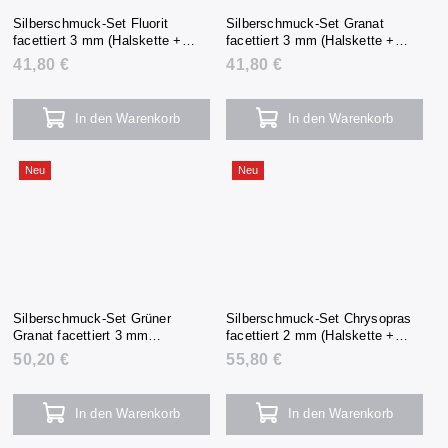
Silberschmuck-Set Fluorit
Silberschmuck-Set Granat
facettiert 3 mm (Halskette +
facettiert 3 mm (Halskette +
Armband + Ohrringe)
Armband + Ohrringe)
41,80 €
41,80 €
In den Warenkorb
In den Warenkorb
Neu
Neu
Silberschmuck-Set Grüner
Silberschmuck-Set Chrysopras
Granat facettiert 3 mm
facettiert 2 mm (Halskette +
(Halskette + Armband +
Armband + Ohrringe)
50,20 €
55,80 €
Ohrringe)
In den Warenkorb
In den Warenkorb