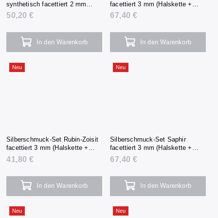
synthetisch facettiert 2 mm
facettiert 3 mm (Halskette +
(Halskette + Armband +
Armband + Ohrringe)
50,20 €
67,40 €
Ohrringe)
In den Warenkorb
In den Warenkorb
Neu
Neu
Silberschmuck-Set Rubin-Zoisit
Silberschmuck-Set Saphir
facettiert 3 mm (Halskette +
facettiert 3 mm (Halskette +
Armband + Ohrringe)
Armband + Ohrringe)
41,80 €
67,40 €
In den Warenkorb
In den Warenkorb
Neu
Neu