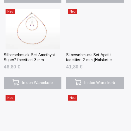
Neu
Neu
Silberschmuck-Set Amethyst
Silberschmuck-Set Apatit
Super7 facettiert 3 mm
facettiert 2 mm (Halskette +
(Halskette + Armband +
Armband + Ohrringe)
48,80 €
41,80 €
Ohrringe)
In den Warenkorb
In den Warenkorb
Neu
Neu