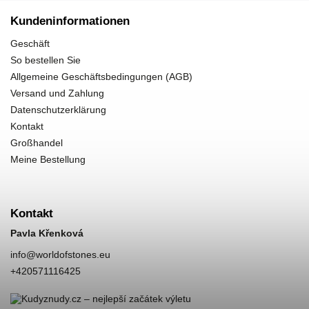
Kundeninformationen
Geschäft
So bestellen Sie
Allgemeine Geschäftsbedingungen (AGB)
Versand und Zahlung
Datenschutzerklärung
Kontakt
Großhandel
Meine Bestellung
Kontakt
Pavla Křenková
info
@
worldofstones.eu
+420571116425